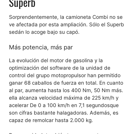
Superb
Sorprendentemente, la camioneta Combi no se
ve afectada por esta ampliación.
Sólo el Superb
sedán lo acoge bajo su capó
.
Más potencia, más par
La evolución del motor de gasolina y la
optimización del software de la unidad de
control del grupo motopropulsor han permitido
ganar 68 caballos de fuerza en total
. En cuanto
al par, aumenta hasta los 400 Nm, 50 Nm más.
ella alcanza
velocidad máxima de 225 km/h
y
acelerar
De 0 a 100 km/h en 7,1 segundos
que
son cifras bastante halagadoras. Además,
es
capaz de remolcar hasta 2.000 kg
.