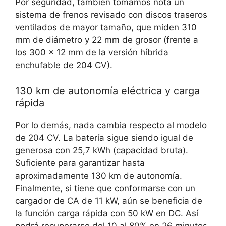
Por seguridad, también tomamos nota
un
sistema de frenos revisado
con discos traseros
ventilados de mayor tamaño, que miden 310
mm de diámetro y 22 mm de grosor (frente a
los 300 × 12 mm de la versión híbrida
enchufable de 204 CV).
130 km de autonomía eléctrica y carga
rápida
Por lo demás, nada cambia respecto al modelo
de 204 CV.
La batería sigue siendo igual de
generosa con 25,7 kWh
(capacidad bruta).
Suficiente para garantizar hasta
aproximadamente 130 km de autonomía
.
Finalmente, si tiene que conformarse con un
cargador de CA de 11 kW, aún se beneficia de
la función
carga rápida con 50 kW en DC
. Así
podrá recuperarse
del 10 al 80% en 26 minutos