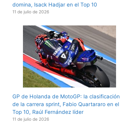
domina, Isack Hadjar en el Top 10
11 de julio de 2026
GP de Holanda de MotoGP: la clasificación
de la carrera sprint, Fabio Quartararo en el
Top 10, Raúl Fernández líder
11 de julio de 2026