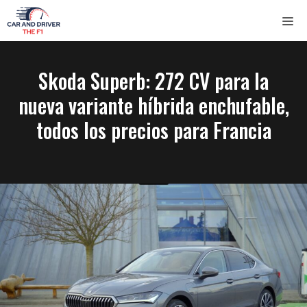
Saltar
ME
al
contenido
Skoda Superb: 272 CV para la
nueva variante híbrida enchufable,
todos los precios para Francia