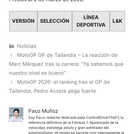
LÍNEA
VERSIÓN
SELECCIÓN
L&K
DEPORTIVA
Categorías
Noticias
MotoGP GP de Tailandia – La reacción de
Marc Márquez tras la carrera: “Ya sabemos que
nuestro nivel es bueno”
MotoGP 2026: el ranking tras el GP de
Tailandia, Pedro Acosta pega fuerte
Paco Muñoz
Soy Paco, redactor dedicado para CarAndDriverTheF1, tu
referencia definitiva de la Fórmula 1. Apasionado de la
velocidad, estratega astuto y gran admirador del
automovilismo, mi misión es hacerte vivir intensamente la