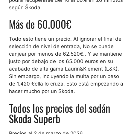
según Škoda.
Más de 60.000€
Todo esto tiene un precio. Al ignorar el final de
selección de nivel de entrada,
No se puede
canjear por menos de 62.520€.
. Y se mantiene
justo por debajo de los 65.000 euros en su
acabado de alta gama Laurin&Klement (L&K).
Sin embargo, incluyendo
la multa por un peso
de 1.420 €
ella lo cruza. Esto está empezando a
hacer mucho por un Skoda.
Todos los precios del sedán
Skoda Superb
Precios al 2 de marzo de 2026.