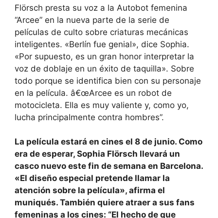
Flörsch presta su voz a la Autobot femenina
“Arcee” en la nueva parte de la serie de
películas de culto sobre criaturas mecánicas
inteligentes. «Berlín fue genial», dice Sophia.
«Por supuesto, es un gran honor interpretar la
voz de doblaje en un éxito de taquilla». Sobre
todo porque se identifica bien con su personaje
en la película. â€œArcee es un robot de
motocicleta. Ella es muy valiente y, como yo,
lucha principalmente contra hombres”.
La película estará en cines el 8 de junio. Como
era de esperar, Sophia Flörsch llevará un
casco nuevo este fin de semana en Barcelona.
«El diseño especial pretende llamar la
atención sobre la película», afirma el
muniqués. También quiere atraer a sus fans
femeninas a los cines: “El hecho de que