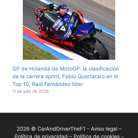
GP de Holanda de MotoGP: la clasificación
de la carrera sprint, Fabio Quartararo en el
Top 10, Raúl Fernández líder
11 de julio de 2026
2026 © CarAndDriverTheF1 -
Aviso legal –
Política de privacidad – Política de cookies
-