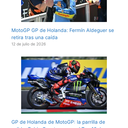
MotoGP GP de Holanda: Fermín Aldeguer se
retira tras una caída
12 de julio de 2026
GP de Holanda de MotoGP: la parrilla de