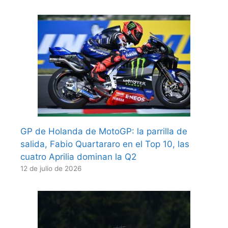
GP de Holanda de MotoGP: la parrilla de
salida, Fabio Quartararo en el Top 10, las
cuatro Aprilia dominan la Q2
12 de julio de 2026