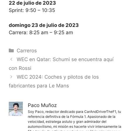
22 de julio de 2023
Sprint: 9:50 – 10:35
domingo 23 de julio de 2023
Carrera: 8:25 am – 9:25 am
Categorías
Carreros
WEC en Qatar: Schumi se encuentra aquí
con Rossi
WEC 2024: Coches y pilotos de los
fabricantes para Le Mans
Paco Muñoz
Soy Paco, redactor dedicado para CarAndDriverTheF1, tu
referencia definitiva de la Fórmula 1. Apasionado de la
velocidad, estratega astuto y gran admirador del
automovilismo, mi misión es hacerte vivir intensamente la