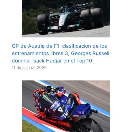
GP de Austria de F1: clasificación de los
entrenamientos libres 3, Georges Russell
domina, Isack Hadjar en el Top 10
11 de julio de 2026