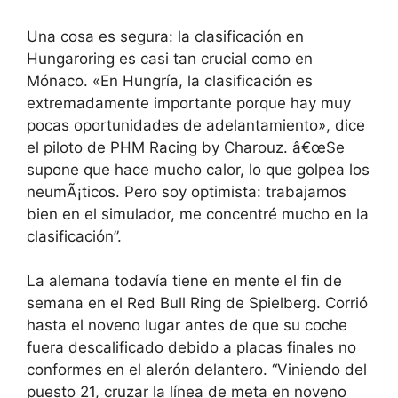
Una cosa es segura: la clasificación en
Hungaroring es casi tan crucial como en
Mónaco. «En Hungría, la clasificación es
extremadamente importante porque hay muy
pocas oportunidades de adelantamiento», dice
el piloto de PHM Racing by Charouz. â€œSe
supone que hace mucho calor, lo que golpea los
neumÃ¡ticos. Pero soy optimista: trabajamos
bien en el simulador, me concentré mucho en la
clasificación”.
La alemana todavía tiene en mente el fin de
semana en el Red Bull Ring de Spielberg. Corrió
hasta el noveno lugar antes de que su coche
fuera descalificado debido a placas finales no
conformes en el alerón delantero. “Viniendo del
puesto 21, cruzar la línea de meta en noveno