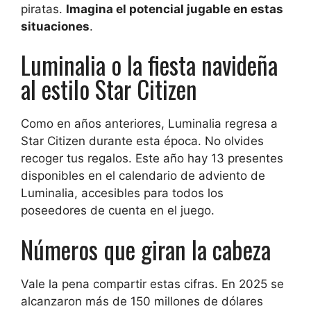
piratas.
Imagina el potencial jugable en estas
situaciones
.
Luminalia o la fiesta navideña
al estilo Star Citizen
Como en años anteriores, Luminalia regresa a
Star Citizen durante esta época. No olvides
recoger tus regalos. Este año hay 13 presentes
disponibles en el calendario de adviento de
Luminalia, accesibles para todos los
poseedores de cuenta en el juego.
Números que giran la cabeza
Vale la pena compartir estas cifras. En 2025 se
alcanzaron más de 150 millones de dólares