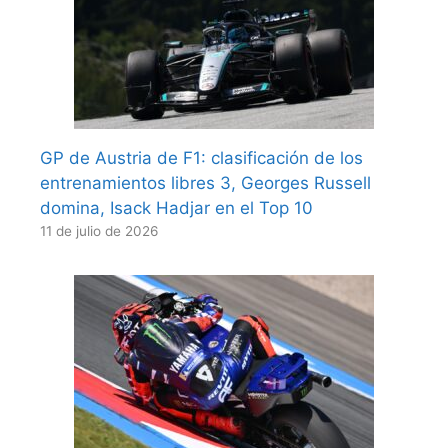
GP de Austria de F1: clasificación de los
entrenamientos libres 3, Georges Russell
domina, Isack Hadjar en el Top 10
11 de julio de 2026