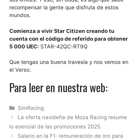
recompensar la gente que disfruta de estos
mundos.
Comienza a vivir Star Citizen creando tu
cuenta con el código de referido para obtener
5 000 UEC:
STAR-42QC-RT9Q
Que tengas una buena travesía y nos vemos en
el Verso.
Para leer en nuestra web:
Categorías
SimRacing
La oferta navideña de Moza Racing resume
lo esencial de las promociones 2025.
Salario en la F1: remuneración de oro para