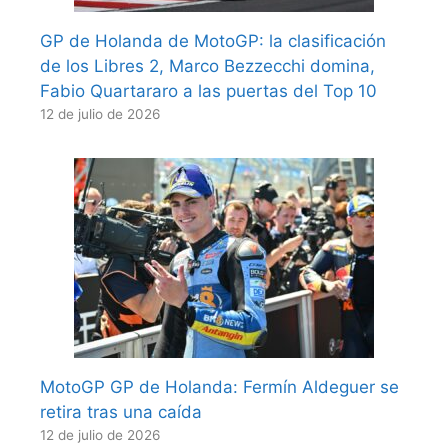
GP de Holanda de MotoGP: la clasificación
de los Libres 2, Marco Bezzecchi domina,
Fabio Quartararo a las puertas del Top 10
12 de julio de 2026
MotoGP GP de Holanda: Fermín Aldeguer se
retira tras una caída
12 de julio de 2026