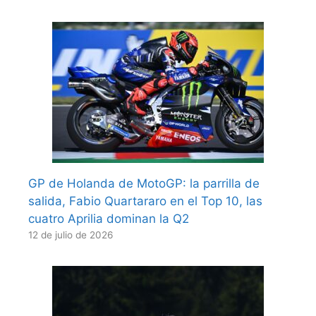
GP de Holanda de MotoGP: la parrilla de
salida, Fabio Quartararo en el Top 10, las
cuatro Aprilia dominan la Q2
12 de julio de 2026