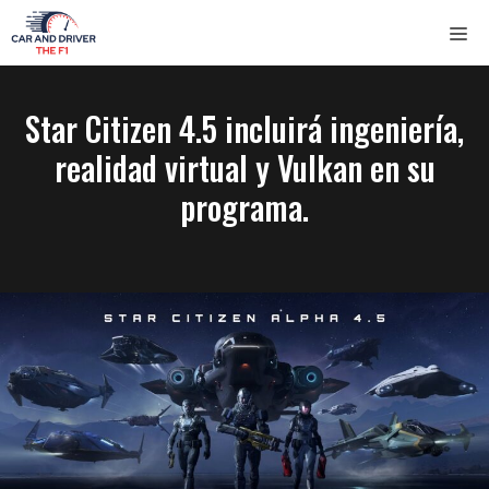
Saltar
ME
al
contenido
Star Citizen 4.5 incluirá ingeniería,
realidad virtual y Vulkan en su
programa.