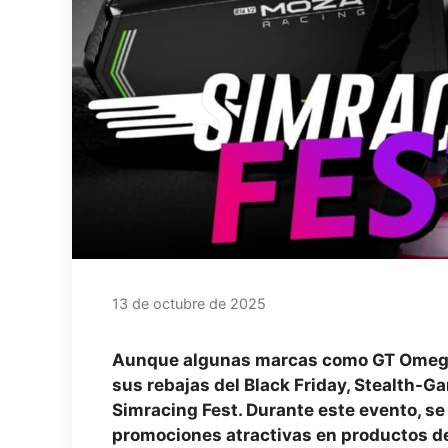
13 de octubre de 2025
Aunque algunas marcas como GT Omega
sus rebajas del Black Friday, Stealth-G
Simracing Fest. Durante este evento, s
promociones atractivas en productos d