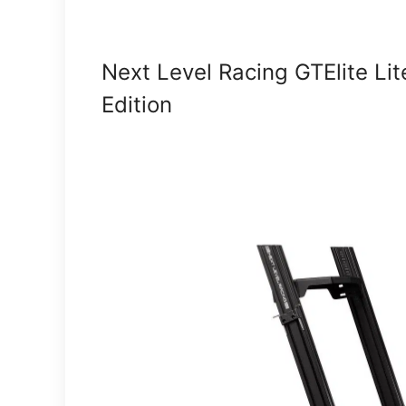
Next Level Racing GTElite Li
Edition