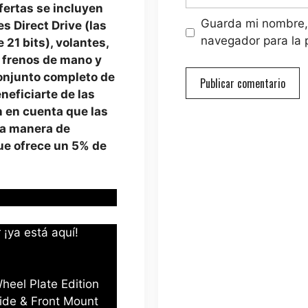
fertas se incluyen
Guarda mi nombre, 
s Direct Drive (las
navegador para la 
21 bits), volantes,
 frenos de mano y
onjunto completo de
neficiarte de las
 en cuenta que las
ca manera de
ue ofrece un 5% de
¡ya está aquí!
heel Plate Edition
Side & Front Mount