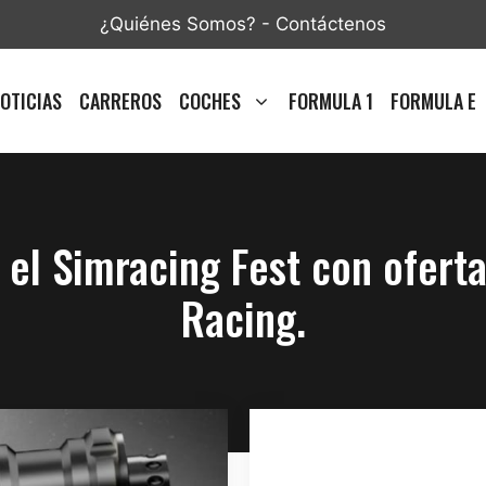
¿Quiénes Somos?
-
Contáctenos
OTICIAS
CARREROS
COCHES
FORMULA 1
FORMULA E
el Simracing Fest con oferta
Racing.