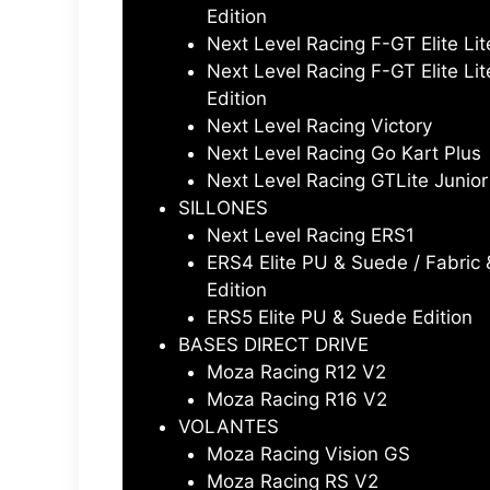
Edition
Next Level Racing F-GT Elite Lit
Next Level Racing F-GT Elite Li
Edition
Next Level Racing Victory
Next Level Racing Go Kart Plus
Next Level Racing GTLite Junior
SILLONES
Next Level Racing ERS1
ERS4 Elite PU & Suede / Fabri
Edition
ERS5 Elite PU & Suede Edition
BASES DIRECT DRIVE
Moza Racing R12 V2
Moza Racing R16 V2
VOLANTES
Moza Racing Vision GS
Moza Racing RS V2