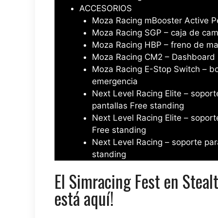
ACCESORIOS
Moza Racing mBooster Active P
Moza Racing SGP – caja de cam
Moza Racing HBP – freno de m
Moza Racing CM2 – Dashboard
Moza Racing E-Stop Switch – b
emergencia
Next Level Racing Elite – soport
pantallas Free standing
Next Level Racing Elite – soport
Free standing
Next Level Racing – soporte par
standing
El Simracing Fest en Steal
está aquí!