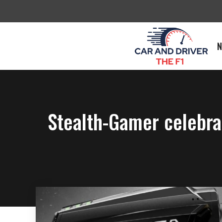
Saltar
al
contenido
N
Stealth-Gamer celebra 