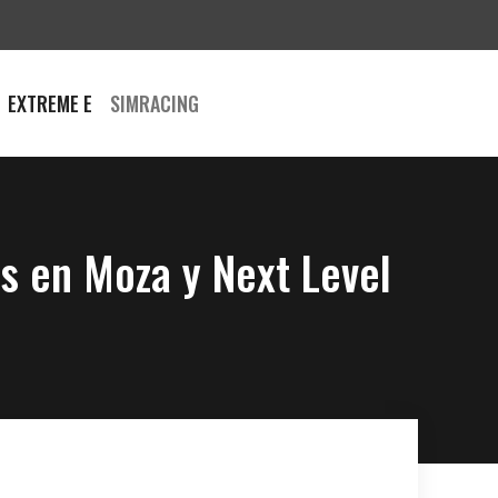
EXTREME E
SIMRACING
s en Moza y Next Level