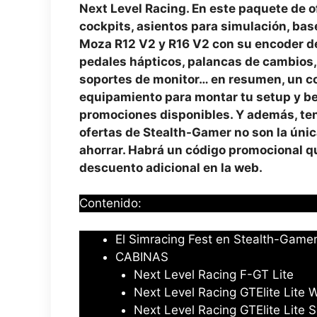
Next Level Racing. En este paquete de o
cockpits, asientos para simulación, base
Moza R12 V2 y R16 V2 con su encoder de 
pedales hápticos, palancas de cambios,
soportes de monitor… en resumen, un c
equipamiento para montar tu setup y be
promociones disponibles. Y además, ten
ofertas de Stealth-Gamer no son la úni
ahorrar. Habrá un código promocional q
descuento adicional en la web.
Contenido:
El Simracing Fest en Stealth-Gamer 
CABINAS
Next Level Racing F-GT Lite
Next Level Racing GTElite Lite W
Next Level Racing GTElite Lite 