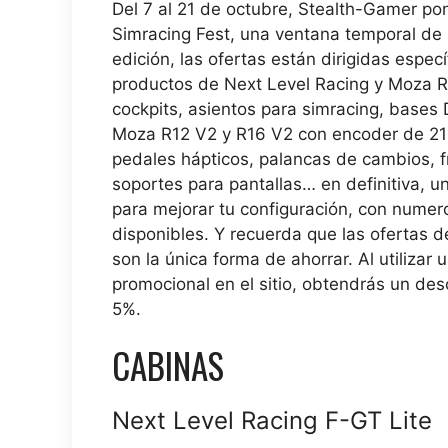
Del 7 al 21 de octubre, Stealth-Gamer po
Simracing Fest, una ventana temporal de 
edición, las ofertas están dirigidas espec
productos de Next Level Racing y Moza R
cockpits, asientos para simracing, bases D
Moza R12 V2 y R16 V2 con encoder de 21 b
pedales hápticos, palancas de cambios, 
soportes para pantallas… en definitiva, u
para mejorar tu configuración, con nume
disponibles. Y recuerda que las ofertas 
son la única forma de ahorrar. Al utilizar 
promocional en el sitio, obtendrás un des
5%.
CABINAS
Next Level Racing F-GT Lite