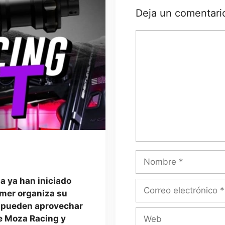
Deja un comentari
Comentario
Nombre
 ya han iniciado
Correo
amer organiza su
electrónico
e pueden aprovechar
Web
e Moza Racing y