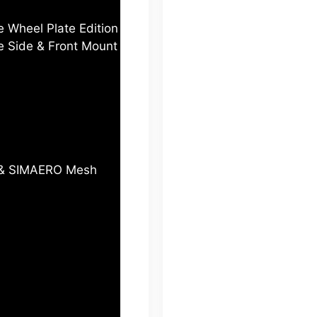
e Wheel Plate Edition
te Side & Front Mount
c & SIMAERO Mesh