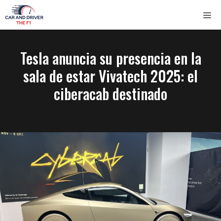
Saltar
ME
al
contenido
Tesla anuncia su presencia en la
sala de estar Vivatech 2025: el
ciberacab destinado