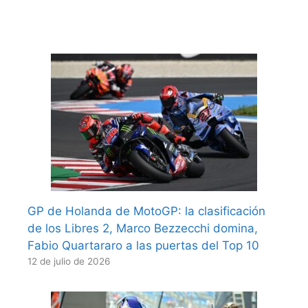
GP de Holanda de MotoGP: la clasificación
de los Libres 2, Marco Bezzecchi domina,
Fabio Quartararo a las puertas del Top 10
12 de julio de 2026