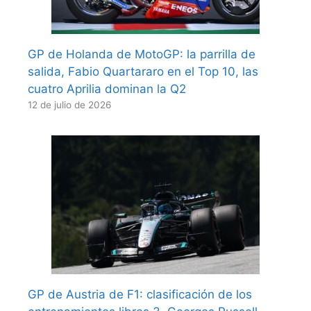
GP de Holanda de MotoGP: la parrilla de
salida, Fabio Quartararo en el Top 10, las
cuatro Aprilia dominan la Q2
12 de julio de 2026
GP de Austria de F1: clasificación de los