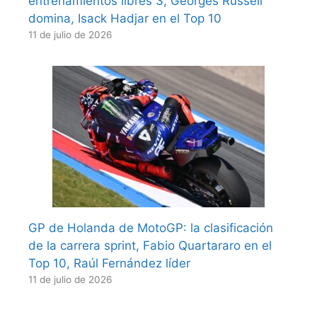
entrenamientos libres 3, Georges Russell
domina, Isack Hadjar en el Top 10
11 de julio de 2026
GP de Holanda de MotoGP: la clasificación
de la carrera sprint, Fabio Quartararo en el
Top 10, Raúl Fernández líder
11 de julio de 2026