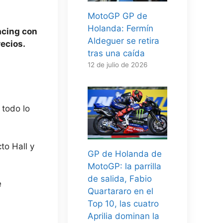
MotoGP GP de
Holanda: Fermín
acing con
Aldeguer se retira
ecios.
tras una caída
12 de julio de 2026
 todo lo
to Hall y
GP de Holanda de
MotoGP: la parrilla
de salida, Fabio
e
Quartararo en el
Top 10, las cuatro
Aprilia dominan la