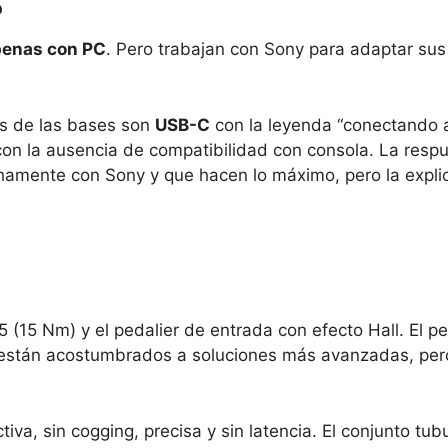
penas con PC
. Pero trabajan con Sony para adaptar sus
os de las bases son
USB-C
con la leyenda “conectando 
on la ausencia de compatibilidad con consola. La respu
hamente con Sony y que hacen lo máximo, pero la expli
 (15 Nm) y el pedalier de entrada con efecto Hall. El pe
ya están acostumbrados a soluciones más avanzadas, pe
iva, sin cogging, precisa y sin latencia. El conjunto tub