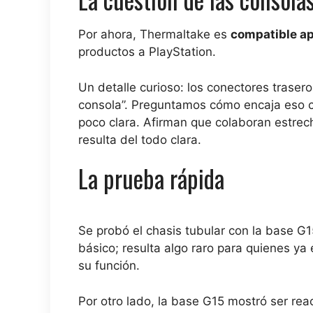
Por ahora, Thermaltake es
compatible a
productos a PlayStation.
Un detalle curioso: los conectores traser
consola”. Preguntamos cómo encaja eso c
poco clara. Afirman que colaboran estrec
resulta del todo clara.
La prueba rápida
Se probó el chasis tubular con la base G15
básico; resulta algo raro para quienes 
su función.
Por otro lado, la base G15 mostró ser react