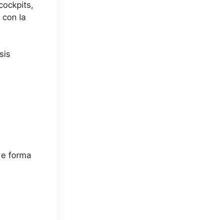
cockpits,
 con la
sis
de forma