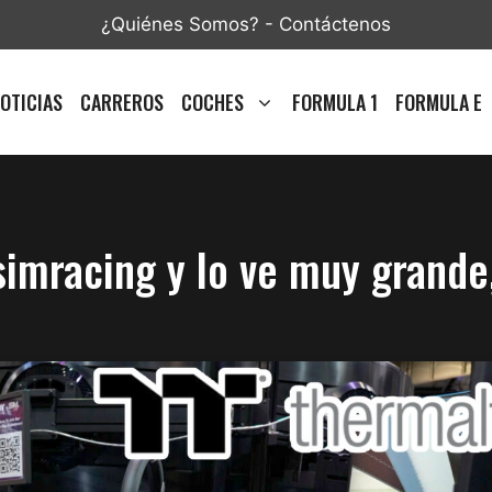
¿Quiénes Somos?
-
Contáctenos
OTICIAS
CARREROS
COCHES
FORMULA 1
FORMULA E
 simracing y lo ve muy grand