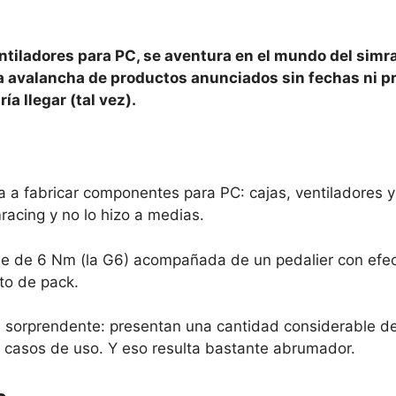
entiladores para PC, se aventura en el mundo del simr
a avalancha de productos anunciados sin fechas ni pr
a llegar (tal vez).
 a fabricar componentes para PC: cajas, ventiladores y
mracing y no lo hizo a medias.
ase de 6 Nm (la G6) acompañada de un pedalier con efec
to de pack.
d sorprendente: presentan una cantidad considerable d
 casos de uso. Y eso resulta bastante abrumador.