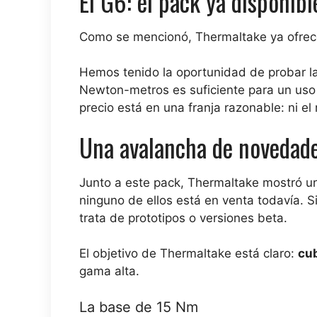
El G6: el pack ya disponibl
Como se mencionó, Thermaltake ya ofre
Hemos tenido la oportunidad de probar l
Newton-metros es suficiente para un uso r
precio está en una franja razonable: ni e
Una avalancha de novedad
Junto a este pack, Thermaltake mostró 
ninguno de ellos está en venta todavía. S
trata de prototipos o versiones beta.
El objetivo de Thermaltake está claro:
cu
gama alta.
La base de 15 Nm