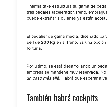
Thermaltake estructura su gama de pedal
tres pedales (acelerador, freno, embrag
puede extrañar a quienes ya están acost
El pedalier de gama media, diseñado par
cell de 200 kg
en el freno. Es una opción
fortuna.
Por último, se está desarrollando un ped
empresa se mantiene muy reservada. No hay
un paso más allá
. Habrá que esperar a ve
También habrá cockpits