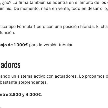
¿no? La firma también se adentra en el ámbito de los 
luminio. De momento, nada en venta; todo en desarrollo,
ica tipo Fórmula 1 pero con una posición híbrida. El cha
función.
bajo de 1.000€
para la versión tubular.
uadores
lando un sistema activo con actuadores. Lo probamos 
 bastante sorprendentes.
ntre 3.800 y 4.000€
.
s