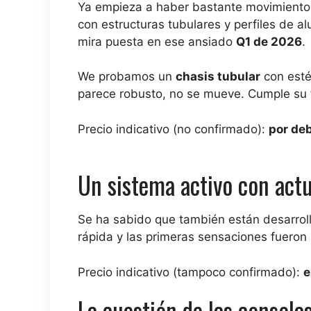
Ya empieza a haber bastante movimiento, 
con estructuras tubulares y perfiles de a
mira puesta en ese ansiado
Q1 de 2026
.
We probamos un
chasis tubular
con estét
parece robusto, no se mueve. Cumple su 
Precio indicativo (no confirmado):
por de
Un sistema activo con act
Se ha sabido que también están desarrol
rápida y las primeras sensaciones fueron
Precio indicativo (tampoco confirmado):
e
La cuestión de las consola