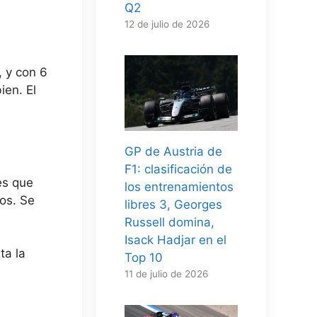
Q2
12 de julio de 2026
 y con 6
ien. El
GP de Austria de
F1: clasificación de
es que
los entrenamientos
os. Se
libres 3, Georges
Russell domina,
Isack Hadjar en el
ta la
Top 10
11 de julio de 2026