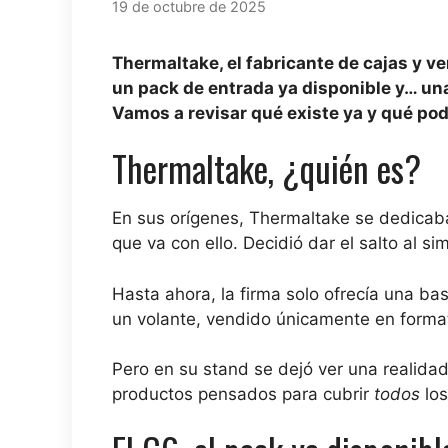
19 de octubre de 2025
Thermaltake, el fabricante de cajas y v
un pack de entrada ya disponible y… un
Vamos a revisar qué existe ya y qué podrí
Thermaltake, ¿quién es?
En sus orígenes, Thermaltake se dedicaba
que va con ello. Decidió dar el salto al si
Hasta ahora, la firma solo ofrecía una b
un volante, vendido únicamente en forma
Pero en su stand se dejó ver una realida
productos pensados para cubrir
todos
los