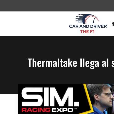
Saltar
al
contenido
N
Thermaltake llega al