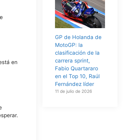
Se
GP de Holanda de
MotoGP: la
clasificación de la
carrera sprint,
está en
Fabio Quartararo
en el Top 10, Raúl
Fernández líder
11 de julio de 2026
e
esperar.