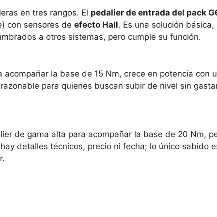
eras en tres rangos. El
pedalier de entrada del pack G
ue) con sensores de
efecto Hall
. Es una solución básica,
umbrados a otros sistemas, pero cumple su función.
a acompañar la base de 15 Nm, crece en potencia con 
 razonable para quienes buscan subir de nivel sin gasta
alier de gama alta para acompañar la base de 20 Nm, pe
 detalles técnicos, precio ni fecha; lo único sabido e
r.