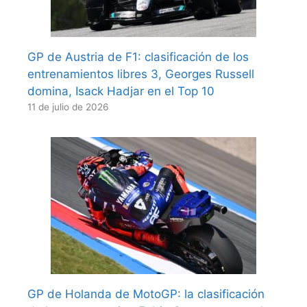
GP de Austria de F1: clasificación de los
entrenamientos libres 3, Georges Russell
domina, Isack Hadjar en el Top 10
11 de julio de 2026
GP de Holanda de MotoGP: la clasificación