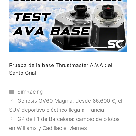
Prueba de la base Thrustmaster A.V.A.: el
Santo Grial
Categorías
SimRacing
Genesis GV60 Magma: desde 86.600 €, el
SUV deportivo eléctrico llega a Francia
GP de F1 de Barcelona: cambio de pilotos
en Williams y Cadillac el viernes