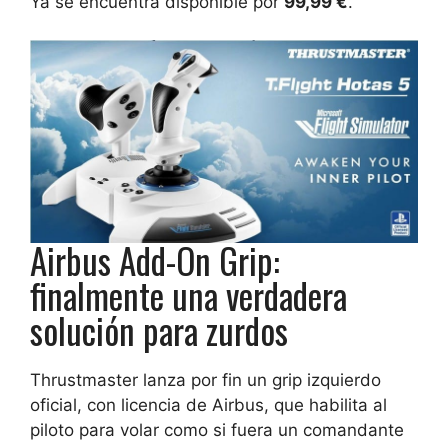
Ya se encuentra disponible por
99,99 €
.
Airbus Add-On Grip:
finalmente una verdadera
solución para zurdos
Thrustmaster lanza por fin un grip izquierdo
oficial, con licencia de Airbus, que habilita al
piloto para volar como si fuera un comandante