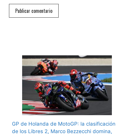
GP de Holanda de MotoGP: la clasificación
de los Libres 2, Marco Bezzecchi domina,