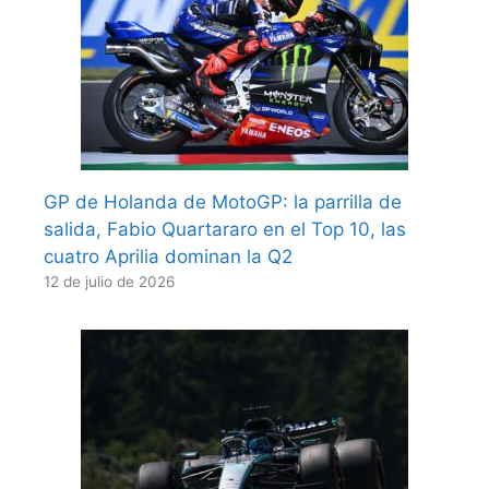
GP de Holanda de MotoGP: la parrilla de
salida, Fabio Quartararo en el Top 10, las
cuatro Aprilia dominan la Q2
12 de julio de 2026