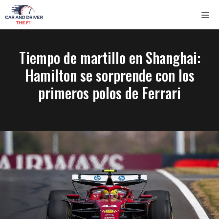
Saltar
ME
al
contenido
Tiempo de martillo en Shanghai:
Hamilton se sorprende con los
primeros polos de Ferrari