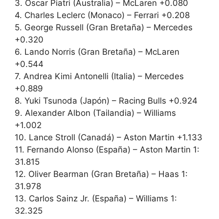
3. Oscar Piatri (Australia) – McLaren +0.080
4. Charles Leclerc (Monaco) – Ferrari +0.208
5. George Russell (Gran Bretaña) – Mercedes
+0.320
6. Lando Norris (Gran Bretaña) – McLaren
+0.544
7. Andrea Kimi Antonelli (Italia) – Mercedes
+0.889
8. Yuki Tsunoda (Japón) – Racing Bulls +0.924
9. Alexander Albon (Tailandia) – Williams
+1.002
10. Lance Stroll (Canadá) – Aston Martin +1.133
11. Fernando Alonso (España) – Aston Martin 1:
31.815
12. Oliver Bearman (Gran Bretaña) – Haas 1:
31.978
13. Carlos Sainz Jr. (España) – Williams 1:
32.325