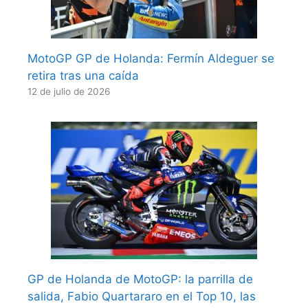
MotoGP GP de Holanda: Fermín Aldeguer se
retira tras una caída
12 de julio de 2026
GP de Holanda de MotoGP: la parrilla de
salida, Fabio Quartararo en el Top 10, las