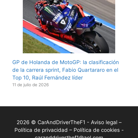
GP de Holanda de MotoGP: la clasificación
de la carrera sprint, Fabio Quartararo en el
Top 10, Raúl Fernández líder
11 de julio de 2026
2026 © CarAndDriverTheF1 -
Aviso legal –
Política de privacidad – Política de cookies
-
caranddriverthef1@aol.com