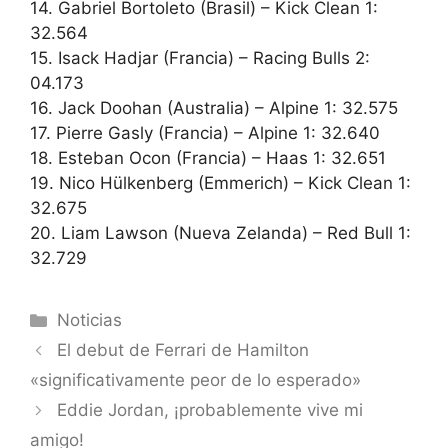
14. Gabriel Bortoleto (Brasil) – Kick Clean 1:
32.564
15. Isack Hadjar (Francia) – Racing Bulls 2:
04.173
16. Jack Doohan (Australia) – Alpine 1: 32.575
17. Pierre Gasly (Francia) – Alpine 1: 32.640
18. Esteban Ocon (Francia) – Haas 1: 32.651
19. Nico Hülkenberg (Emmerich) – Kick Clean 1:
32.675
20. Liam Lawson (Nueva Zelanda) – Red Bull 1:
32.729
Categorías
Noticias
El debut de Ferrari de Hamilton
«significativamente peor de lo esperado»
Eddie Jordan, ¡probablemente vive mi
amigo!