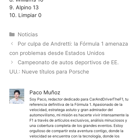
9. Alpino 13
10. Limpiar 0
Categorías
Noticias
Por culpa de Andretti: la Fórmula 1 amenaza
con problemas desde Estados Unidos
Campeonato de autos deportivos de EE.
UU.: Nueve títulos para Porsche
Paco Muñoz
Soy Paco, redactor dedicado para CarAndDriverTheF1, tu
referencia definitiva de la Fórmula 1. Apasionado de la
velocidad, estratega astuto y gran admirador del
automovilismo, mi misión es hacerte vivir intensamente la
F1 a través de artículos exclusivos, análisis minuciosos y
una cobertura completa de los grandes eventos. Estoy
orgulloso de compartir esta aventura contigo, donde la
velocidad se encuentra con la tecnología, donde los