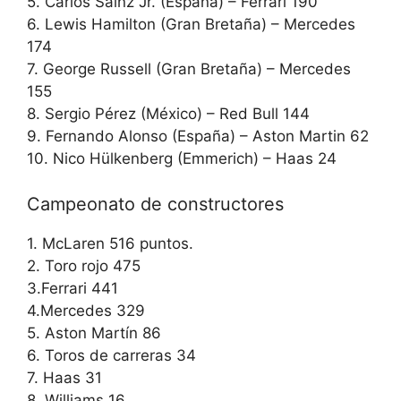
5. Carlos Sainz Jr. (España) – Ferrari 190
6. Lewis Hamilton (Gran Bretaña) – Mercedes
174
7. George Russell (Gran Bretaña) – Mercedes
155
8. Sergio Pérez (México) – Red Bull 144
9. Fernando Alonso (España) – Aston Martin 62
10. Nico Hülkenberg (Emmerich) – Haas 24
Campeonato de constructores
1. McLaren 516 puntos.
2. Toro rojo 475
3.Ferrari 441
4.Mercedes 329
5. Aston Martín 86
6. Toros de carreras 34
7. Haas 31
8. Williams 16