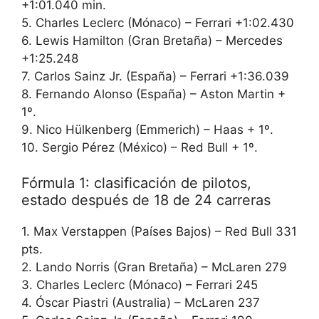
+1:01.040 min.
5. Charles Leclerc (Mónaco) – Ferrari +1:02.430
6. Lewis Hamilton (Gran Bretaña) – Mercedes
+1:25.248
7. Carlos Sainz Jr. (España) – Ferrari +1:36.039
8. Fernando Alonso (España) – Aston Martin +
1º.
9. Nico Hülkenberg (Emmerich) – Haas + 1º.
10. Sergio Pérez (México) – Red Bull + 1º.
Fórmula 1: clasificación de pilotos,
estado después de 18 de 24 carreras
1. Max Verstappen (Países Bajos) – Red Bull 331
pts.
2. Lando Norris (Gran Bretaña) – McLaren 279
3. Charles Leclerc (Mónaco) – Ferrari 245
4. Óscar Piastri (Australia) – McLaren 237