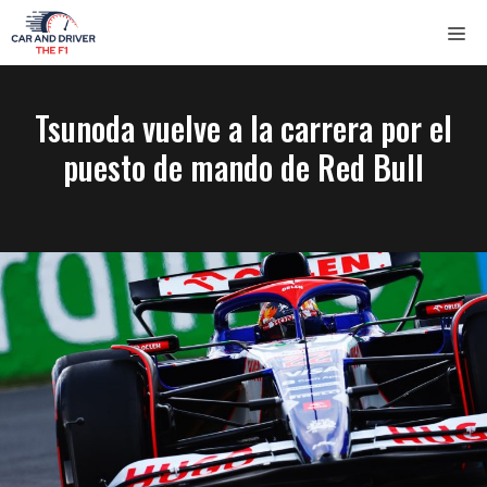
Saltar
ME
al
contenido
Tsunoda vuelve a la carrera por el
puesto de mando de Red Bull