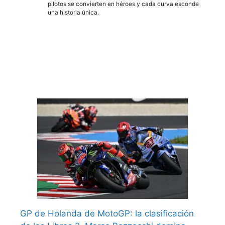
pilotos se convierten en héroes y cada curva esconde
una historia única.
GP de Holanda de MotoGP: la clasificación