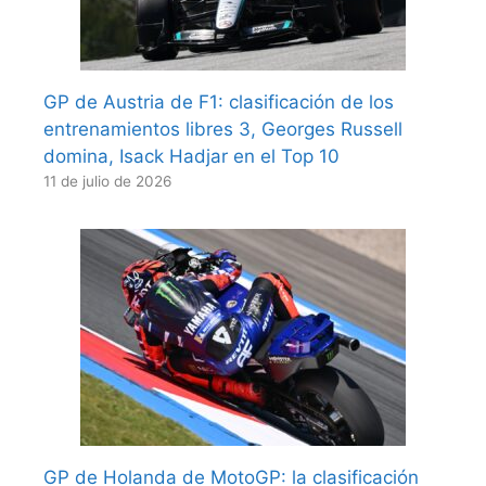
GP de Austria de F1: clasificación de los
entrenamientos libres 3, Georges Russell
domina, Isack Hadjar en el Top 10
11 de julio de 2026
GP de Holanda de MotoGP: la clasificación