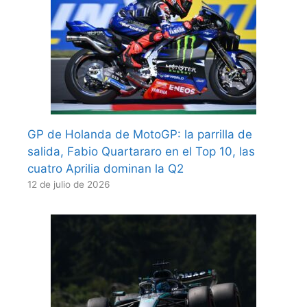
GP de Holanda de MotoGP: la parrilla de
salida, Fabio Quartararo en el Top 10, las
cuatro Aprilia dominan la Q2
12 de julio de 2026