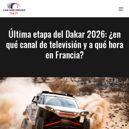
Saltar
ME
al
contenido
Última etapa del Dakar 2026: ¿en
qué canal de televisión y a qué hora
en Francia?