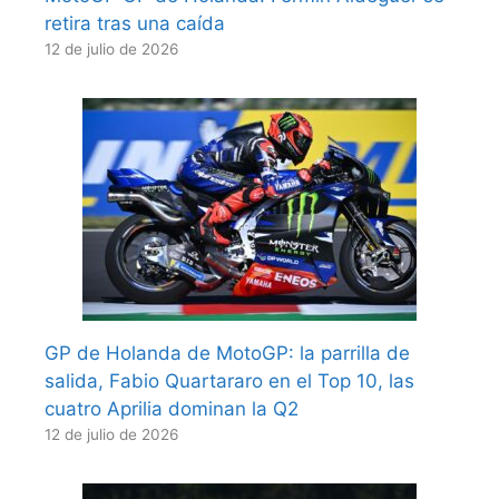
retira tras una caída
12 de julio de 2026
GP de Holanda de MotoGP: la parrilla de
salida, Fabio Quartararo en el Top 10, las
cuatro Aprilia dominan la Q2
12 de julio de 2026