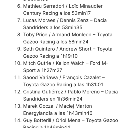
Mathieu Serradori / Loïc Minaudier –
Century Racing a los 53min17
Lucas Moraes / Dennis Zenz – Dacia
Sandriders a los 53min35
Toby Price / Armand Monleon – Toyota
Gazoo Racing a los 58min24
Seth Quintero / Andrew Short – Toyota
Gazoo Racing a 1h19:10
Mitch Gutrie / Kellon Walch – Ford M-
Sport a 1h27m27
Saood Variawa / François Cazalet –
Toyota Gazoo Racing a las 1h31:01
Cristina Gutiérrez / Pablo Moreno – Dacia
Sandriders en 1h36min24
Marek Goczal / Maciej Marton –
Energylandia a las 1h43min46
Guy Botterill / Oriol Mena – Toyota Gazoo
Racing a 1h46min44