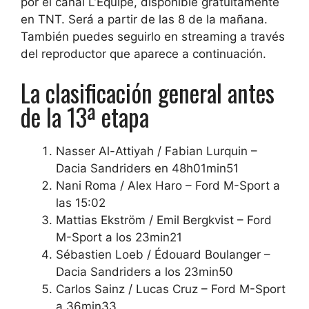
por el canal L’Équipe, disponible gratuitamente
en TNT. Será a partir de las 8 de la mañana.
También puedes seguirlo en streaming a través
del reproductor que aparece a continuación.
La clasificación general antes
de la 13ª etapa
Nasser Al-Attiyah / Fabian Lurquin –
Dacia Sandriders en 48h01min51
Nani Roma / Alex Haro – Ford M-Sport a
las 15:02
Mattias Ekström / Emil Bergkvist – Ford
M-Sport a los 23min21
Sébastien Loeb / Édouard Boulanger –
Dacia Sandriders a los 23min50
Carlos Sainz / Lucas Cruz – Ford M-Sport
a 36min33