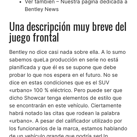
Ver también – Nuestra página dedicada a
Bentley News
Una descripción muy breve del
juego frontal
Bentley no dice casi nada sobre ella. A lo sumo
sabemos que
La producción en serie no está
planificada
y que él es
se supone que debe
probar lo que nos espera en el futuro
. No se
dice en estas condiciones que es el SUV
«urbano» 100 % eléctrico. Pero puede ser que
dicho Showcar tenga elementos de estilo que
se encontrarán en este vehículo. Ciertamente
habrá notado las citas que rodean la palabra
«urbano». A pesar del calificador utilizado por
los funcionarios de la marca, estamos hablando
de un vehículo grande que podría ser
Un