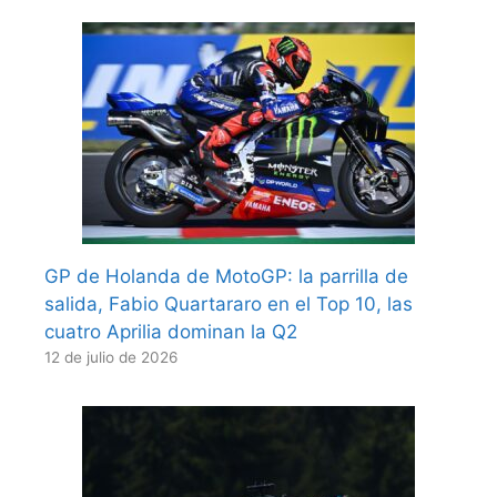
GP de Holanda de MotoGP: la parrilla de
salida, Fabio Quartararo en el Top 10, las
cuatro Aprilia dominan la Q2
12 de julio de 2026