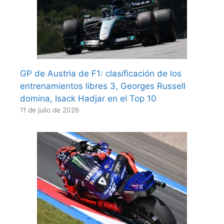
GP de Austria de F1: clasificación de los
entrenamientos libres 3, Georges Russell
domina, Isack Hadjar en el Top 10
11 de julio de 2026