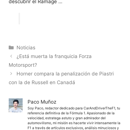
descubrir el Ramage …
Categorías
Noticias
¿Está muerta la franquicia Forza
Motorsport?
Horner compara la penalización de Piastri
con la de Russell en Canadá
Paco Muñoz
Soy Paco, redactor dedicado para CarAndDriverTheF1, tu
referencia definitiva de la Fórmula 1. Apasionado de la
velocidad, estratega astuto y gran admirador del
automovilismo, mi misión es hacerte vivir intensamente la
F1 a través de artículos exclusivos, análisis minuciosos y