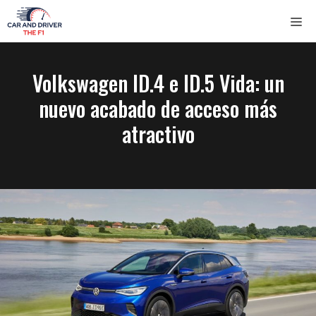
Saltar
ME
al
contenido
Volkswagen ID.4 e ID.5 Vida: un
nuevo acabado de acceso más
atractivo