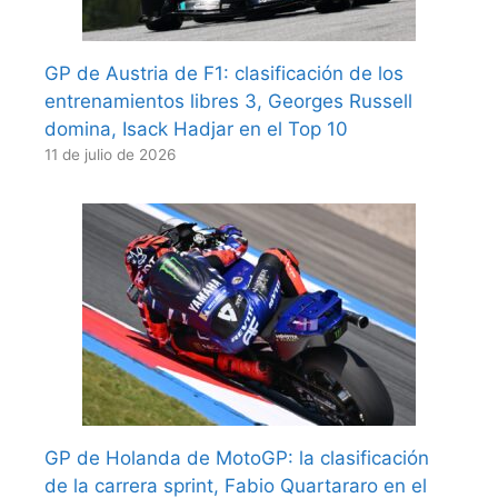
GP de Austria de F1: clasificación de los
entrenamientos libres 3, Georges Russell
domina, Isack Hadjar en el Top 10
11 de julio de 2026
GP de Holanda de MotoGP: la clasificación
de la carrera sprint, Fabio Quartararo en el