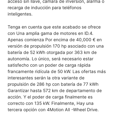
acceso sin llave, cámara de inversión, alarma o
recarga de inducción para teléfonos
inteligentes.
Tenga en cuenta que este acabado se ofrece
con
Una amplia gama de motores en ID.4
.
Apenas comienza
Por encima de 40,000 € en
versión de propulsión
170 hp asociado con una
batería de 52 kWh otorgada por 363 km de
autonomía. Lo único, será necesario estar
satisfecho con un poder de carga rápida
francamente ridícula de 50 kW.
Las ofertas más
interesantes serán la otra variante de
propulsión de 286 hp con batería de 77 kWh
Garantizar hasta 572 km de departamento de
acción. Y el poder de carga finalmente es
correcto con 135 kW. Finalmente,
Hay una
tercera opción con 4Motion All -Wheel Drive
.