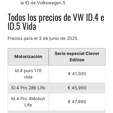
la ID de Volkswagen.5
Todos los precios de VW ID.4 e
ID.5 Vida
Precios para el 3 de junio de 2025.
Serie especial Clever
Motorización
Edition
Id.4 puro 170
€ 41,500
vida
ID.4 Pro 286 Life
€ 45,990
Id.4 Pro 4Motion
€ 47,990
Life