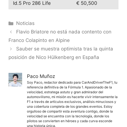
Id.5 Pro 286 Life
€ 50,500
Categorías
Noticias
Flavio Briatore no está nada contento con
Franco Colapinto en Alpine
Sauber se muestra optimista tras la quinta
posición de Nico Hülkenberg en España
Paco Muñoz
Soy Paco, redactor dedicado para CarAndDriverTheF1, tu
referencia definitiva de la Fórmula 1. Apasionado de la
velocidad, estratega astuto y gran admirador del
automovilismo, mi misión es hacerte vivir intensamente la
F1 a través de artículos exclusivos, análisis minuciosos y
una cobertura completa de los grandes eventos. Estoy
orgulloso de compartir esta aventura contigo, donde la
velocidad se encuentra con la tecnología, donde los
pilotos se convierten en héroes y cada curva esconde
una historia única.