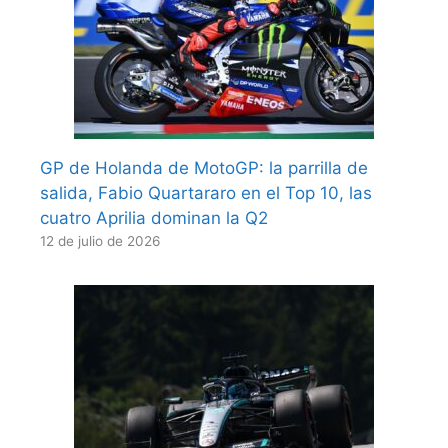
GP de Holanda de MotoGP: la parrilla de
salida, Fabio Quartararo en el Top 10, las
cuatro Aprilia dominan la Q2
12 de julio de 2026