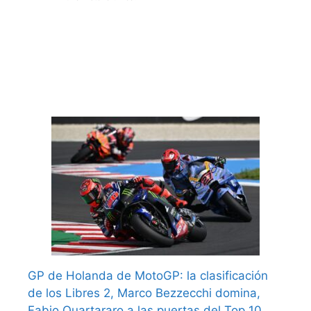
GP de Holanda de MotoGP: la clasificación
de los Libres 2, Marco Bezzecchi domina,
Fabio Quartararo a las puertas del Top 10