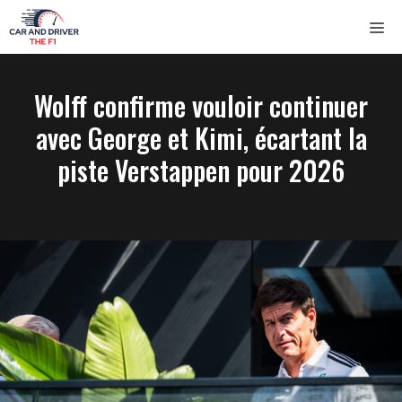
Saltar
ME
al
contenido
Wolff confirme vouloir continuer
avec George et Kimi, écartant la
piste Verstappen pour 2026