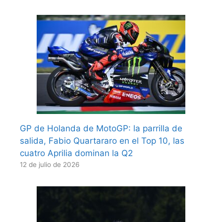
GP de Holanda de MotoGP: la parrilla de
salida, Fabio Quartararo en el Top 10, las
cuatro Aprilia dominan la Q2
12 de julio de 2026