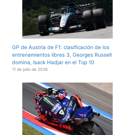
GP de Austria de F1: clasificación de los
entrenamientos libres 3, Georges Russell
domina, Isack Hadjar en el Top 10
11 de julio de 2026