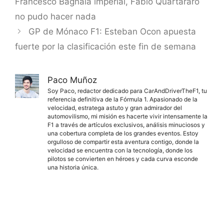
Francesco Bagnaia imperial, Fabio Quartararo
no pudo hacer nada
GP de Mónaco F1: Esteban Ocon apuesta
fuerte por la clasificación este fin de semana
Paco Muñoz
Soy Paco, redactor dedicado para CarAndDriverTheF1, tu
referencia definitiva de la Fórmula 1. Apasionado de la
velocidad, estratega astuto y gran admirador del
automovilismo, mi misión es hacerte vivir intensamente la
F1 a través de artículos exclusivos, análisis minuciosos y
una cobertura completa de los grandes eventos. Estoy
orgulloso de compartir esta aventura contigo, donde la
velocidad se encuentra con la tecnología, donde los
pilotos se convierten en héroes y cada curva esconde
una historia única.