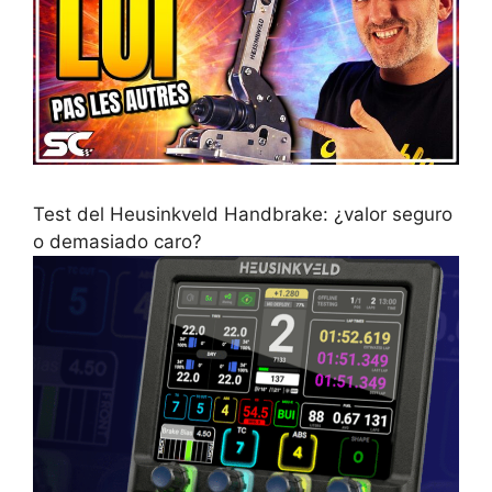
Test del Heusinkveld Handbrake: ¿valor seguro
o demasiado caro?