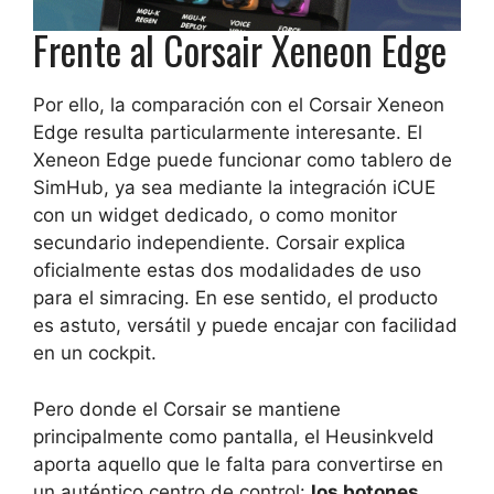
Frente al Corsair Xeneon Edge
Por ello, la comparación con el Corsair Xeneon
Edge resulta particularmente interesante. El
Xeneon Edge puede funcionar como tablero de
SimHub, ya sea mediante la integración iCUE
con un widget dedicado, o como monitor
secundario independiente. Corsair explica
oficialmente estas dos modalidades de uso
para el simracing. En ese sentido, el producto
es astuto, versátil y puede encajar con facilidad
en un cockpit.
Pero donde el Corsair se mantiene
principalmente como pantalla, el Heusinkveld
aporta aquello que le falta para convertirse en
un auténtico centro de control:
los botones