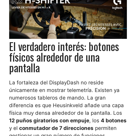
El verdadero interés: botones
físicos alrededor de una
pantalla
La fortaleza del DisplayDash no reside
únicamente en mostrar telemetría. Existen ya
numerosos tableros de mando. La gran
diferencia es que Heusinkveld añade una capa
física muy densa alrededor de la pantalla. Los
12 puños giratorios con empuje
, los
4 botones
y el
conmutador de 7 direcciones
permiten
gestionar un gran número de funciones