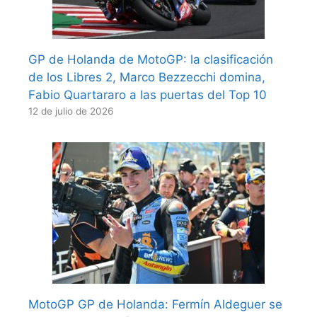
GP de Holanda de MotoGP: la clasificación
de los Libres 2, Marco Bezzecchi domina,
Fabio Quartararo a las puertas del Top 10
12 de julio de 2026
MotoGP GP de Holanda: Fermín Aldeguer se