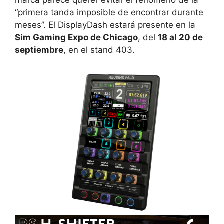
marca parece querer evitar el fenómeno de la
“primera tanda imposible de encontrar durante
meses”. El DisplayDash estará presente en la
Sim Gaming Expo de Chicago
, del
18 al 20 de
septiembre
, en el stand 403.