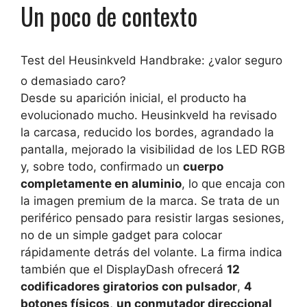
Un poco de contexto
Test del Heusinkveld Handbrake: ¿valor seguro
o demasiado caro?
Desde su aparición inicial, el producto ha
evolucionado mucho. Heusinkveld ha revisado
la carcasa, reducido los bordes, agrandado la
pantalla, mejorado la visibilidad de los LED RGB
y, sobre todo, confirmado un
cuerpo
completamente en aluminio
, lo que encaja con
la imagen premium de la marca. Se trata de un
periférico pensado para resistir largas sesiones,
no de un simple gadget para colocar
rápidamente detrás del volante. La firma indica
también que el DisplayDash ofrecerá
12
codificadores giratorios con pulsador
,
4
botones físicos
,
un conmutador direccional