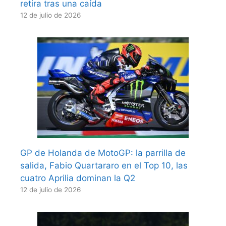
retira tras una caída
12 de julio de 2026
GP de Holanda de MotoGP: la parrilla de
salida, Fabio Quartararo en el Top 10, las
cuatro Aprilia dominan la Q2
12 de julio de 2026