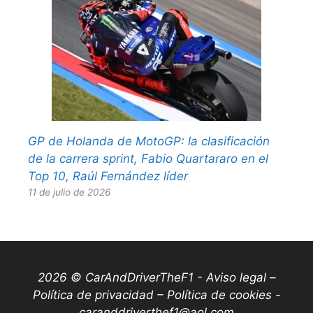
GP de Holanda de MotoGP: la clasificación
de la carrera sprint, Fabio Quartararo en el
Top 10, Raúl Fernández líder
11 de julio de 2026
2026 © CarAndDriverTheF1 -
Aviso legal –
Política de privacidad – Política de cookies
-
caranddriverthef1@aol.com