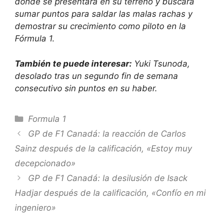
donde se presentará en su terreno y buscará
sumar puntos para saldar las malas rachas y
demostrar su crecimiento como piloto en la
Fórmula 1.
También te puede interesar:
Yuki Tsunoda,
desolado tras un segundo fin de semana
consecutivo sin puntos en su haber.
Categorías
Formula 1
GP de F1 Canadá: la reacción de Carlos
Sainz después de la calificación, «Estoy muy
decepcionado»
GP de F1 Canadá: la desilusión de Isack
Hadjar después de la calificación, «Confío en mi
ingeniero»