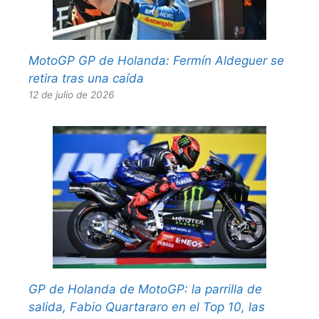
MotoGP GP de Holanda: Fermín Aldeguer se
retira tras una caída
12 de julio de 2026
GP de Holanda de MotoGP: la parrilla de
salida, Fabio Quartararo en el Top 10, las