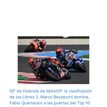
GP de Holanda de MotoGP: la clasificación
de los Libres 2, Marco Bezzecchi domina,
Fabio Quartararo a las puertas del Top 10