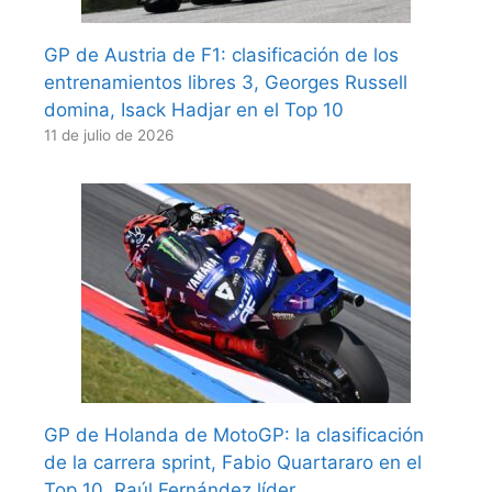
GP de Austria de F1: clasificación de los
entrenamientos libres 3, Georges Russell
domina, Isack Hadjar en el Top 10
11 de julio de 2026
GP de Holanda de MotoGP: la clasificación
de la carrera sprint, Fabio Quartararo en el
Top 10, Raúl Fernández líder