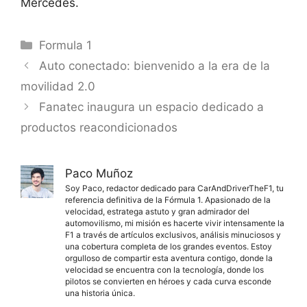
Mercedes.
Categorías
Formula 1
Auto conectado: bienvenido a la era de la
movilidad 2.0
Fanatec inaugura un espacio dedicado a
productos reacondicionados
Paco Muñoz
Soy Paco, redactor dedicado para CarAndDriverTheF1, tu
referencia definitiva de la Fórmula 1. Apasionado de la
velocidad, estratega astuto y gran admirador del
automovilismo, mi misión es hacerte vivir intensamente la
F1 a través de artículos exclusivos, análisis minuciosos y
una cobertura completa de los grandes eventos. Estoy
orgulloso de compartir esta aventura contigo, donde la
velocidad se encuentra con la tecnología, donde los
pilotos se convierten en héroes y cada curva esconde
una historia única.