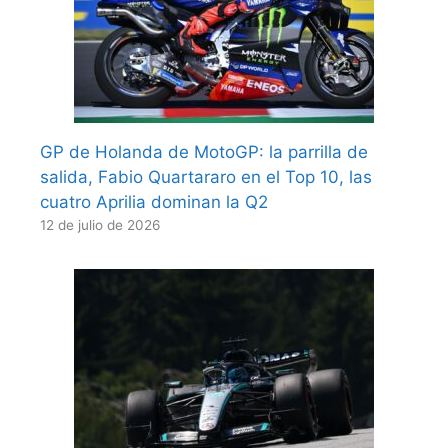
GP de Holanda de MotoGP: la parrilla de
salida, Fabio Quartararo en el Top 10, las
cuatro Aprilia dominan la Q2
12 de julio de 2026