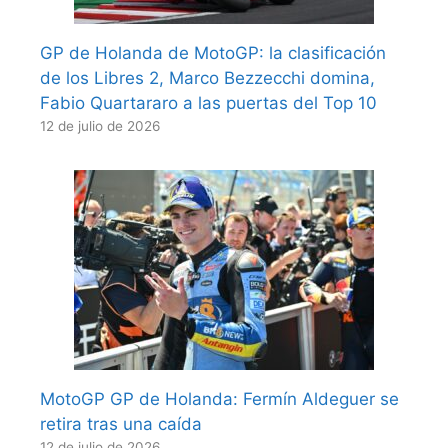
GP de Holanda de MotoGP: la clasificación
de los Libres 2, Marco Bezzecchi domina,
Fabio Quartararo a las puertas del Top 10
12 de julio de 2026
MotoGP GP de Holanda: Fermín Aldeguer se
retira tras una caída
12 de julio de 2026