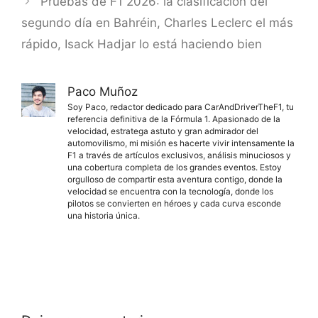
Pruebas de F1 2026: la clasificación del
segundo día en Bahréin, Charles Leclerc el más
rápido, Isack Hadjar lo está haciendo bien
Paco Muñoz
Soy Paco, redactor dedicado para CarAndDriverTheF1, tu
referencia definitiva de la Fórmula 1. Apasionado de la
velocidad, estratega astuto y gran admirador del
automovilismo, mi misión es hacerte vivir intensamente la
F1 a través de artículos exclusivos, análisis minuciosos y
una cobertura completa de los grandes eventos. Estoy
orgulloso de compartir esta aventura contigo, donde la
velocidad se encuentra con la tecnología, donde los
pilotos se convierten en héroes y cada curva esconde
una historia única.