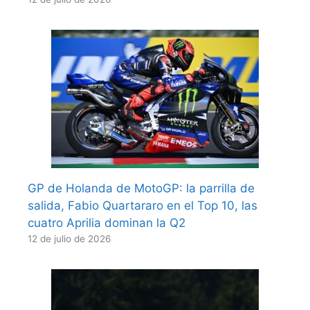
GP de Holanda de MotoGP: la parrilla de
salida, Fabio Quartararo en el Top 10, las
cuatro Aprilia dominan la Q2
12 de julio de 2026