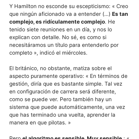
Y Hamilton no esconde su escepticismo: « Creo
que ningún aficionado va a entender (…)
Es tan
complejo, es ridículamente complejo
. He
tenido siete reuniones en un día, y nos lo
explican con detalle. No sé, es como si
necesitáramos un título para entenderlo por
completo », indicó el miércoles.
El británico, no obstante, matiza sobre el
aspecto puramente operativo: « En términos de
gestión, diría que es bastante simple. Tal vez
en configuración de carrera será diferente,
como se puede ver. Pero también hay un
sistema que puede automáticamente, una vez
que has terminado una vuelta, aprender la
manera en que pilotas. »
Pero
el algoritmo es sensible. Muy sensible
: «