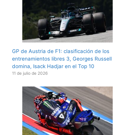
GP de Austria de F1: clasificación de los
entrenamientos libres 3, Georges Russell
domina, Isack Hadjar en el Top 10
11 de julio de 2026