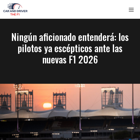
Saltar
ME
al
contenido
Ningún aficionado entenderá: los
pilotos ya escépticos ante las
nuevas F1 2026