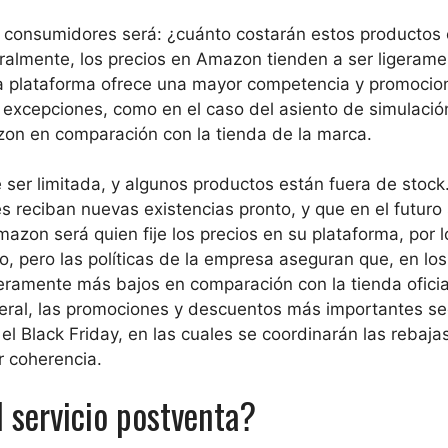
s consumidores será: ¿cuánto costarán estos productos
ralmente, los precios en Amazon tienden a ser ligerame
 la plataforma ofrece una mayor competencia y promocio
 excepciones, como en el caso del asiento de simulació
on en comparación con la tienda de la marca.
 ser limitada, y algunos productos están fuera de stock
 reciban nuevas existencias pronto, y que en el futuro
zon será quien fije los precios en su plataforma, por l
o, pero las políticas de la empresa aseguran que, en los
geramente más bajos en comparación con la tienda oficia
neral, las promociones y descuentos más importantes se
l Black Friday, en las cuales se coordinarán las rebaja
r coherencia.
l servicio postventa?