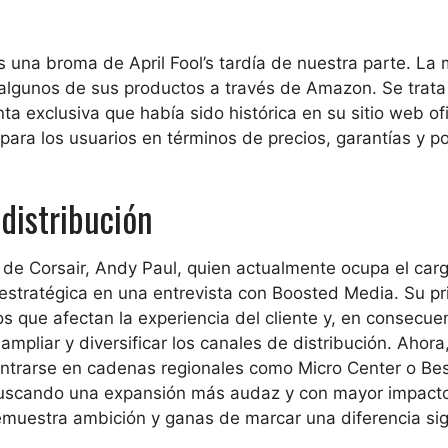
 una broma de April Fool’s tardía de nuestra parte. La
algunos de sus productos a través de Amazon. Se trata
a exclusiva que había sido histórica en su sitio web ofi
ara los usuarios en términos de precios, garantías y po
 distribución
 de Corsair, Andy Paul, quien actualmente ocupa el car
estratégica en una entrevista con Boosted Media. Su pr
os que afectan la experiencia del cliente y, en consecuen
mpliar y diversificar los canales de distribución. Ahora
entrarse en cadenas regionales como Micro Center o Bes
uscando una expansión más audaz y con mayor impacto
muestra ambición y ganas de marcar una diferencia sign