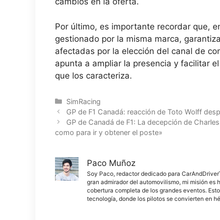
cambios en la oferta.
Por último, es importante recordar que, en
gestionado por la misma marca, garantiza
afectadas por la elección del canal de co
apunta a ampliar la presencia y facilitar e
que los caracteriza.
Categorías
SimRacing
GP de F1 Canadá: reacción de Toto Wolff despu
GP de Canadá de F1: La decepción de Charles L
como para ir y obtener el poste»
Paco Muñoz
Soy Paco, redactor dedicado para CarAndDriverThe
gran admirador del automovilismo, mi misión es h
cobertura completa de los grandes eventos. Esto
tecnología, donde los pilotos se convierten en h