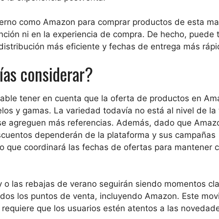
 externo como Amazon para comprar productos de esta ma
nción ni en la experiencia de compra. De hecho, puede t
distribución más eficiente y fechas de entrega más rápi
ías considerar?
dable tener en cuenta que la oferta de productos en A
elos y gamas. La variedad todavía no está al nivel de la
o se agreguen más referencias. Además, dado que Amazon
escuentos dependerán de la plataforma y sus campañas
o que coordinará las fechas de ofertas para mantener c
y o las rebajas de verano seguirán siendo momentos cl
odos los puntos de venta, incluyendo Amazon. Este mov
requiere que los usuarios estén atentos a las novedad