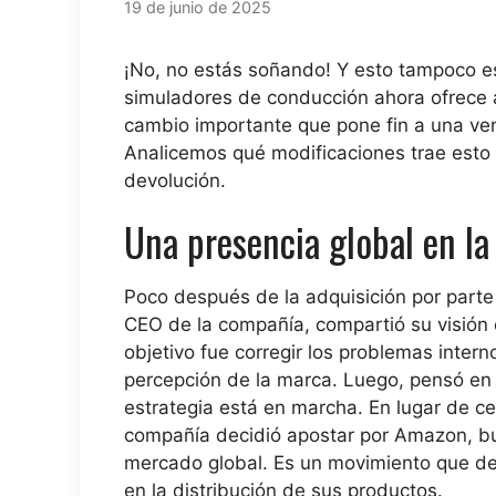
19 de junio de 2025
¡No, no estás soñando! Y esto tampoco es
simuladores de conducción ahora ofrece 
cambio importante que pone fin a una vent
Analicemos qué modificaciones trae esto p
devolución.
Una presencia global en la
Poco después de la adquisición por parte
CEO de la compañía, compartió su visión 
objetivo fue corregir los problemas intern
percepción de la marca. Luego, pensó en a
estrategia está en marcha. En lugar de c
compañía decidió apostar por Amazon, b
mercado global. Es un movimiento que de
en la distribución de sus productos.