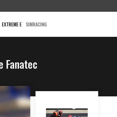
EXTREME E
SIMRACING
e Fanatec