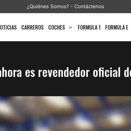
¿Quiénes Somos?
-
Contáctenos
OTICIAS
CARREROS
COCHES
FORMULA 1
FORMULA E
hora es revendedor oficial d