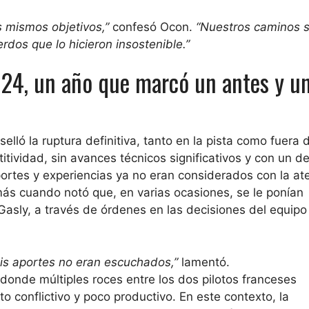
 mismos objetivos,”
confesó Ocon.
“Nuestros caminos 
os que lo hicieron insostenible.”
24, un año que marcó un antes y u
lló la ruptura definitiva, tanto en la pista como fuera d
ividad, sin avances técnicos significativos y con un de
ortes y experiencias ya no eran considerados con la at
más cuando notó que, en varias ocasiones, se le ponían
Gasly, a través de órdenes en las decisiones del equipo
mis aportes no eran escuchados,”
lamentó.
 donde múltiples roces entre los dos pilotos franceses
o conflictivo y poco productivo. En este contexto, la