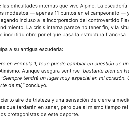
 las dificultades internas que vive Alpine. La escudería
os modestos — apenas 11 puntos en el campeonato — 
egando incluso a la incorporación del controvertido Fla
endimiento. La crisis interna parece no tener fin, y la sit
 incertidumbre por el que pasa la estructura francesa.
lpa a su antigua escudería:
 pero en Fórmula 1, todo puede cambiar en cuestión de un
ptimismo. Aunque asegura sentirse
“bastante bien en H
.
“Siempre tendrá un lugar muy especial en mi corazón.
rte de mí,”
concluyó.
n cierto aire de tristeza y una sensación de cierre a med
ices que tardarán en sanar, pero que al mismo tiempo refl
los protagonistas de este deporte.