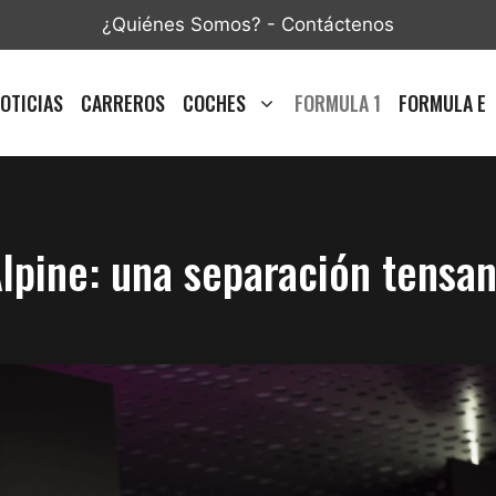
¿Quiénes Somos?
-
Contáctenos
OTICIAS
CARREROS
COCHES
FORMULA 1
FORMULA E
lpine: una separación tensan