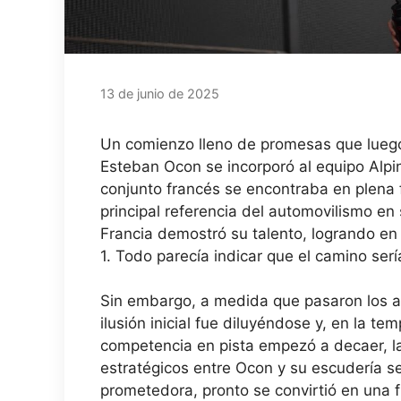
13 de junio de 2025
Un comienzo lleno de promesas que luego s
Esteban Ocon se incorporó al equipo Alp
conjunto francés se encontraba en plena f
principal referencia del automovilismo en 
Francia demostró su talento, logrando en 
1. Todo parecía indicar que el camino serí
Sin embargo, a medida que pasaron los año
ilusión inicial fue diluyéndose y, en la te
competencia en pista empezó a decaer, l
estratégicos entre Ocon y su escudería se 
prometedora, pronto se convirtió en una 