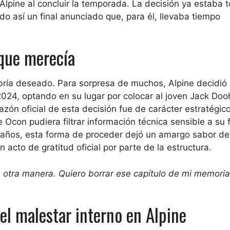
Alpine al concluir la temporada. La decisión ya estaba 
o así un final anunciado que, para él, llevaba tiempo
 que merecía
bría deseado. Para sorpresa de muchos, Alpine decidió 
2024, optando en su lugar por colocar al joven Jack Do
razón oficial de esta decisión fue de carácter estratégico
con pudiera filtrar información técnica sensible a su 
8 años, esta forma de proceder dejó un amargo sabor de
acto de gratitud oficial por parte de la estructura.
 otra manera. Quiero borrar ese capítulo de mi memoria
el malestar interno en Alpine