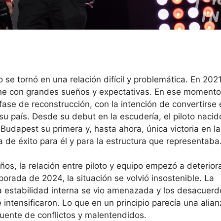
e tornó en una relación difícil y problemática. En 2021
ine con grandes sueños y expectativas. En ese momento,
ase de reconstrucción, con la intención de convertirse 
su país. Desde su debut en la escudería, el piloto nacid
Budapest su primera y, hasta ahora, única victoria en l
a de éxito para él y para la estructura que representaba
s, la relación entre piloto y equipo empezó a deterior
mporada de 2024, la situación se volvió insostenible. La
a estabilidad interna se vio amenazada y los desacuerd
intensificaron. Lo que en un principio parecía una alian
fuente de conflictos y malentendidos.