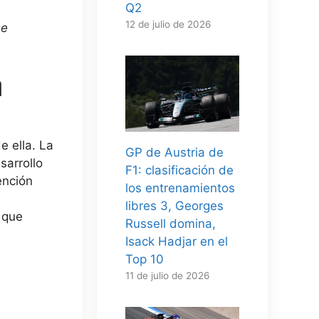
Q2
12 de julio de 2026
se
n
e ella. La
GP de Austria de
sarrollo
F1: clasificación de
ención
los entrenamientos
libres 3, Georges
 que
Russell domina,
Isack Hadjar en el
Top 10
11 de julio de 2026