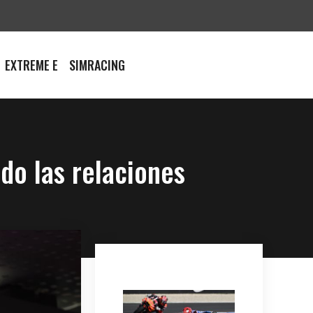
EXTREME E
SIMRACING
do las relaciones