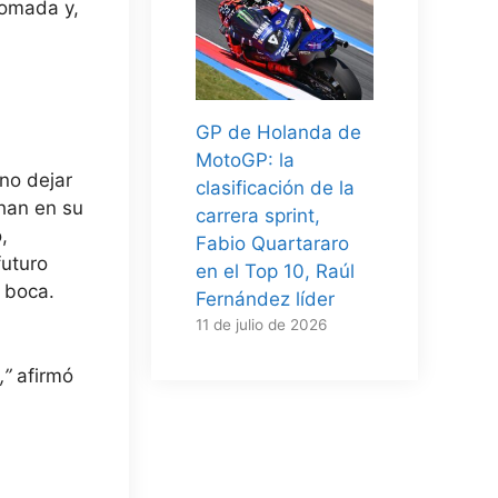
tomada y,
GP de Holanda de
MotoGP: la
no dejar
clasificación de la
ohan en su
carrera sprint,
,
Fabio Quartararo
futuro
en el Top 10, Raúl
 boca.
Fernández líder
11 de julio de 2026
,”
afirmó