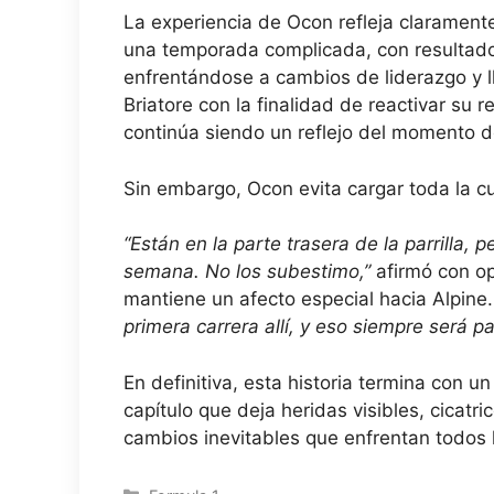
La experiencia de Ocon refleja claramente
una temporada complicada, con resultad
enfrentándose a cambios de liderazgo y ll
Briatore con la finalidad de reactivar su r
continúa siendo un reflejo del momento de
Sin embargo, Ocon evita cargar toda la cu
“Están en la parte trasera de la parrilla,
semana. No los subestimo,”
afirmó con o
mantiene un afecto especial hacia Alpine
primera carrera allí, y eso siempre será pa
En definitiva, esta historia termina con u
capítulo que deja heridas visibles, cicatr
cambios inevitables que enfrentan todos 