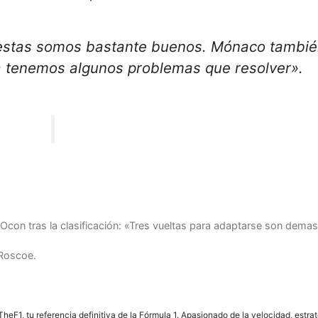
estas somos bastante buenos. Mónaco tambi
ía tenemos algunos problemas que resolver».
con tras la clasificación: «Tres vueltas para adaptarse son dema
 Roscoe.
F1, tu referencia definitiva de la Fórmula 1. Apasionado de la velocidad, estra