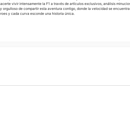
acerte vivir intensamente la F1 a través de artículos exclusivos, análisis minuci
y orgulloso de compartir esta aventura contigo, donde la velocidad se encuentra
éroes y cada curva esconde una historia única.