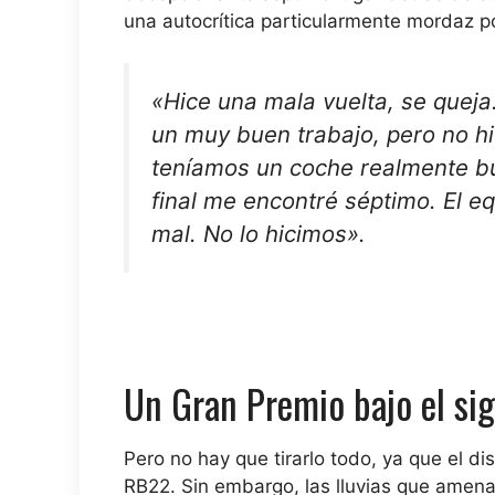
una autocrítica particularmente mordaz po
«Hice una mala vuelta, se queja
un muy buen trabajo, pero no hi
teníamos un coche realmente bu
final me encontré séptimo. El e
mal. No lo hicimos».
Un Gran Premio bajo el sig
Pero no hay que tirarlo todo, ya que el d
RB22. Sin embargo, las lluvias que amenaz