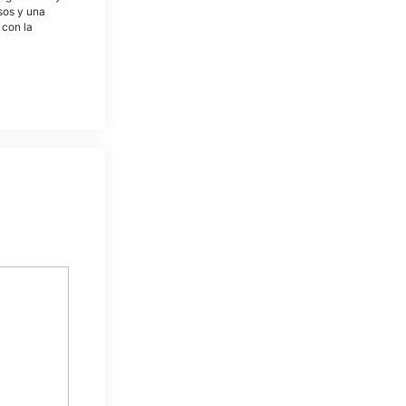
osos y una
 con la