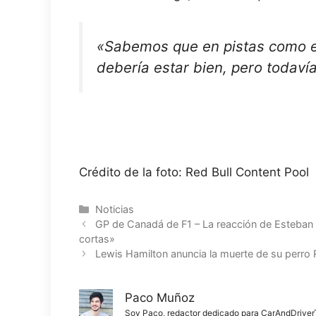
«Sabemos que en pistas como 
debería estar bien, pero todav
Crédito de la foto: Red Bull Content Pool
Categorías
Noticias
GP de Canadá de F1 – La reacción de Esteban O
cortas»
Lewis Hamilton anuncia la muerte de su perro
Paco Muñoz
Soy Paco, redactor dedicado para CarAndDriverThe