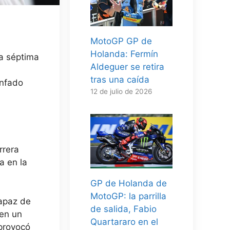
MotoGP GP de
Holanda: Fermín
la séptima
Aldeguer se retira
tras una caída
enfado
12 de julio de 2026
rrera
a en la
GP de Holanda de
MotoGP: la parrilla
capaz de
de salida, Fabio
 en un
Quartararo en el
provocó