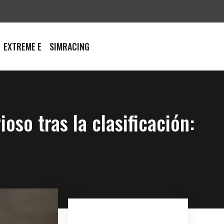
EXTREME E
SIMRACING
oso tras la clasificación: