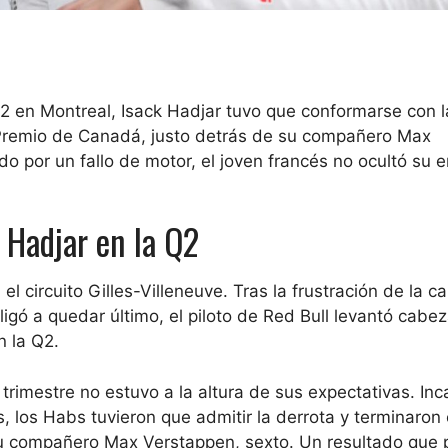
2 en Montreal, Isack Hadjar tuvo que conformarse con 
an Premio de Canadá, justo detrás de su compañero Max
o por un fallo de motor, el joven francés no ocultó su 
 Hadjar en la Q2
l circuito Gilles-Villeneuve. Tras la frustración de la ca
igó a quedar último, el piloto de Red Bull levantó cabez
n la Q2.
trimestre no estuvo a la altura de sus expectativas. In
, los Habs tuvieron que admitir la derrota y terminaron
u compañero Max Verstappen, sexto. Un resultado que 