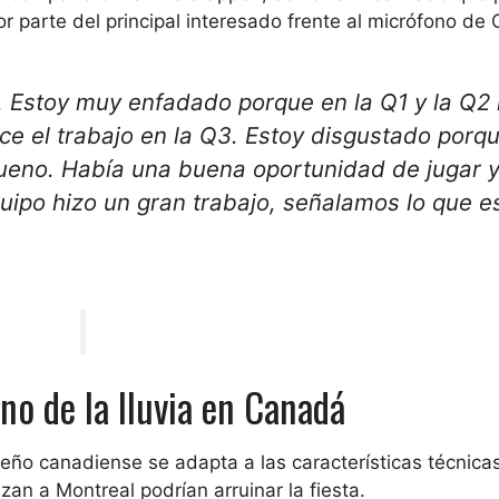
r parte del principal interesado frente al micrófono de 
. Estoy muy enfadado porque en la Q1 y la Q2 
ce el trabajo en la Q3. Estoy disgustado porq
eno. Había una buena oportunidad de jugar y
quipo hizo un gran trabajo, señalamos lo que e
no de la lluvia en Canadá
iseño canadiense se adapta a las características técnica
an a Montreal podrían arruinar la fiesta.