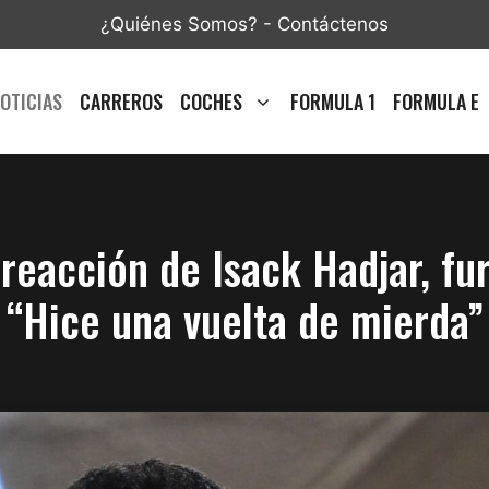
¿Quiénes Somos?
-
Contáctenos
OTICIAS
CARREROS
COCHES
FORMULA 1
FORMULA E
eacción de Isack Hadjar, furi
“Hice una vuelta de mierda”