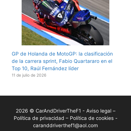
GP de Holanda de MotoGP: la clasificación
de la carrera sprint, Fabio Quartararo en el
Top 10, Raúl Fernández líder
11 de julio de 2026
2026 © CarAndDriverTheF1 -
Aviso legal –
Política de privacidad – Política de cookies
-
caranddriverthef1@aol.com