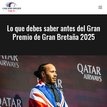
Saltar
ME
al
contenido
Lo que debes saber antes del Gran
Premio de Gran Bretaña 2025