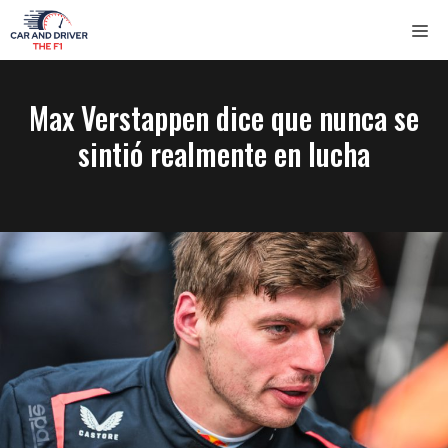
Saltar
ME
al
contenido
Max Verstappen dice que nunca se
sintió realmente en lucha