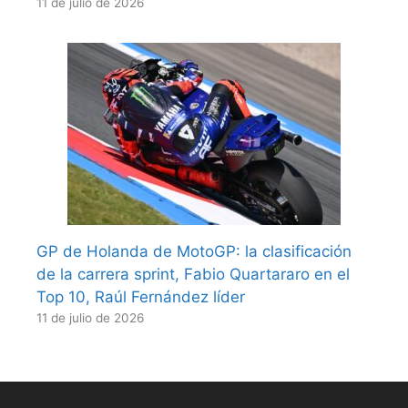
11 de julio de 2026
GP de Holanda de MotoGP: la clasificación
de la carrera sprint, Fabio Quartararo en el
Top 10, Raúl Fernández líder
11 de julio de 2026