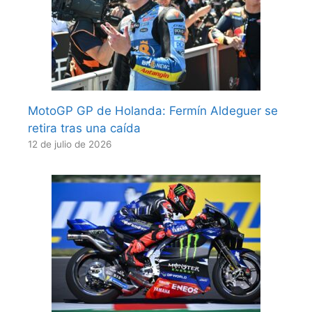
MotoGP GP de Holanda: Fermín Aldeguer se
retira tras una caída
12 de julio de 2026