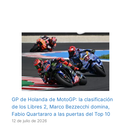
GP de Holanda de MotoGP: la clasificación
de los Libres 2, Marco Bezzecchi domina,
Fabio Quartararo a las puertas del Top 10
12 de julio de 2026