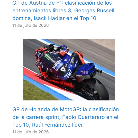
GP de Austria de F1: clasificación de los
entrenamientos libres 3, Georges Russell
domina, Isack Hadjar en el Top 10
11 de julio de 2026
GP de Holanda de MotoGP: la clasificación
de la carrera sprint, Fabio Quartararo en el
Top 10, Raúl Fernández líder
11 de julio de 2026