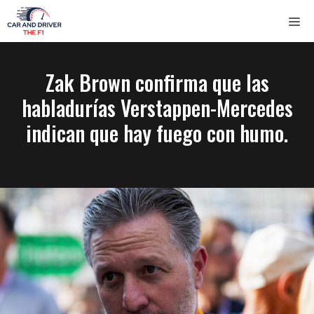
Saltar
ME
al
contenido
Zak Brown confirma que las
habladurías Verstappen-Mercedes
indican que hay fuego con humo.