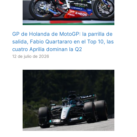
GP de Holanda de MotoGP: la parrilla de
salida, Fabio Quartararo en el Top 10, las
cuatro Aprilia dominan la Q2
12 de julio de 2026