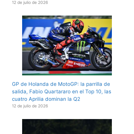
12 de julio de 2026
GP de Holanda de MotoGP: la parrilla de
salida, Fabio Quartararo en el Top 10, las
cuatro Aprilia dominan la Q2
12 de julio de 2026