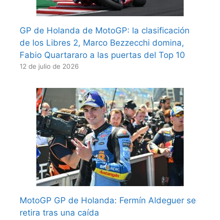
GP de Holanda de MotoGP: la clasificación
de los Libres 2, Marco Bezzecchi domina,
Fabio Quartararo a las puertas del Top 10
12 de julio de 2026
MotoGP GP de Holanda: Fermín Aldeguer se
retira tras una caída