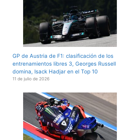
GP de Austria de F1: clasificación de los
entrenamientos libres 3, Georges Russell
domina, Isack Hadjar en el Top 10
11 de julio de 2026