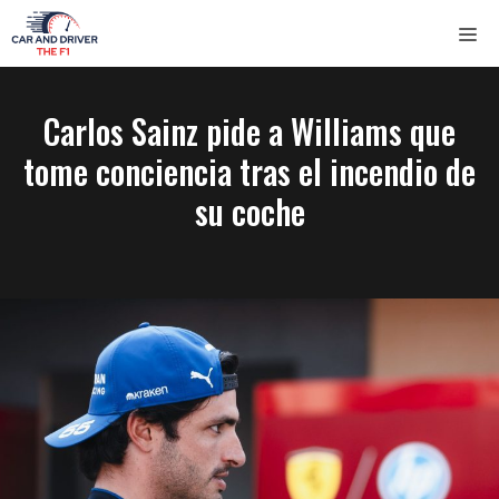
Saltar
ME
al
contenido
Carlos Sainz pide a Williams que
tome conciencia tras el incendio de
su coche