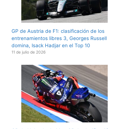
GP de Austria de F1: clasificación de los
entrenamientos libres 3, Georges Russell
domina, Isack Hadjar en el Top 10
11 de julio de 2026