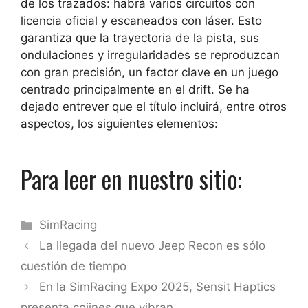
de los trazados: habrá varios circuitos con
licencia oficial y escaneados con láser. Esto
garantiza que la trayectoria de la pista, sus
ondulaciones y irregularidades se reproduzcan
con gran precisión, un factor clave en un juego
centrado principalmente en el drift. Se ha
dejado entrever que el título incluirá, entre otros
aspectos, los siguientes elementos:
Para leer en nuestro sitio:
Categorías
SimRacing
La llegada del nuevo Jeep Recon es sólo
cuestión de tiempo
En la SimRacing Expo 2025, Sensit Haptics
presenta cojines que vibran.