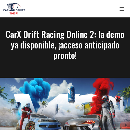
Saltar
ME
al
contenido
CarX Drift Racing Online 2: la demo
ya disponible, ¡acceso anticipado
pronto!