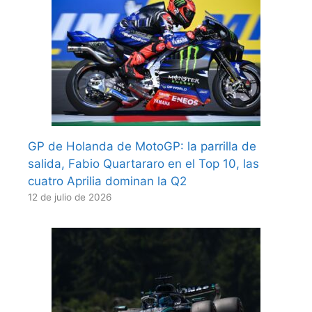
GP de Holanda de MotoGP: la parrilla de
salida, Fabio Quartararo en el Top 10, las
cuatro Aprilia dominan la Q2
12 de julio de 2026