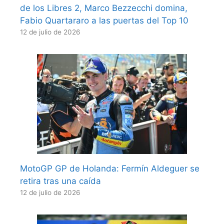
de los Libres 2, Marco Bezzecchi domina,
Fabio Quartararo a las puertas del Top 10
12 de julio de 2026
MotoGP GP de Holanda: Fermín Aldeguer se
retira tras una caída
12 de julio de 2026