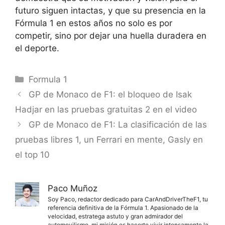
futuro siguen intactas, y que su presencia en la
Fórmula 1 en estos años no solo es por
competir, sino por dejar una huella duradera en
el deporte.
Categorías
Formula 1
GP de Monaco de F1: el bloqueo de Isak
Hadjar en las pruebas gratuitas 2 en el video
GP de Monaco de F1: La clasificación de las
pruebas libres 1, un Ferrari en mente, Gasly en
el top 10
Paco Muñoz
Soy Paco, redactor dedicado para CarAndDriverTheF1, tu
referencia definitiva de la Fórmula 1. Apasionado de la
velocidad, estratega astuto y gran admirador del
automovilismo, mi misión es hacerte vivir intensamente la