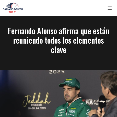
Saltar
ME
al
contenido
Fernando Alonso afirma que están
reuniendo todos los elementos
clave