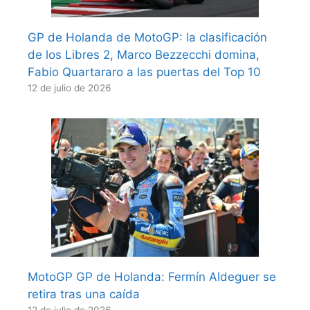
GP de Holanda de MotoGP: la clasificación
de los Libres 2, Marco Bezzecchi domina,
Fabio Quartararo a las puertas del Top 10
12 de julio de 2026
MotoGP GP de Holanda: Fermín Aldeguer se
retira tras una caída