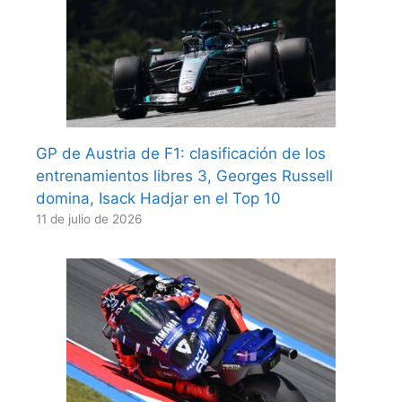
GP de Austria de F1: clasificación de los
entrenamientos libres 3, Georges Russell
domina, Isack Hadjar en el Top 10
11 de julio de 2026