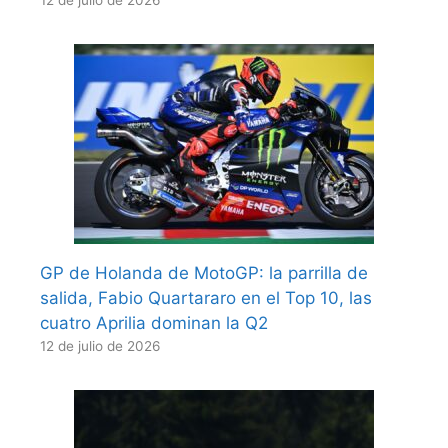
12 de julio de 2026
GP de Holanda de MotoGP: la parrilla de
salida, Fabio Quartararo en el Top 10, las
cuatro Aprilia dominan la Q2
12 de julio de 2026