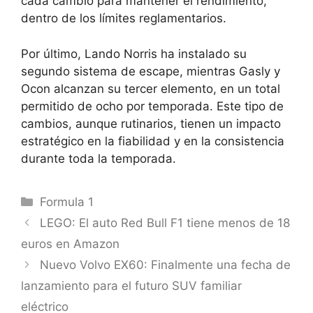
cada cambio para mantener el rendimiento,
dentro de los límites reglamentarios.
Por último, Lando Norris ha instalado su
segundo sistema de escape, mientras Gasly y
Ocon alcanzan su tercer elemento, en un total
permitido de ocho por temporada. Este tipo de
cambios, aunque rutinarios, tienen un impacto
estratégico en la fiabilidad y en la consistencia
durante toda la temporada.
Categorías
Formula 1
LEGO: El auto Red Bull F1 tiene menos de 18
euros en Amazon
Nuevo Volvo EX60: Finalmente una fecha de
lanzamiento para el futuro SUV familiar
eléctrico