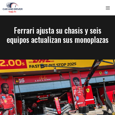
Saltar
ME
al
contenido
Ferrari ajusta su chasis y seis
equipos actualizan sus monoplazas