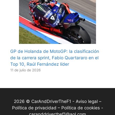
GP de Holanda de MotoGP: la clasificación
de la carrera sprint, Fabio Quartararo en el
Top 10, Raúl Fernández líder
11 de julio de 2026
2026 © CarAndDriverTheF1 -
Aviso legal –
Política de privacidad – Política de cookies
-
caranddriverthef1@aol.com