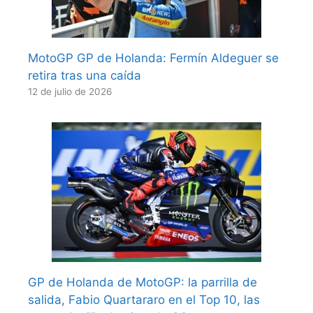
MotoGP GP de Holanda: Fermín Aldeguer se
retira tras una caída
12 de julio de 2026
GP de Holanda de MotoGP: la parrilla de
salida, Fabio Quartararo en el Top 10, las