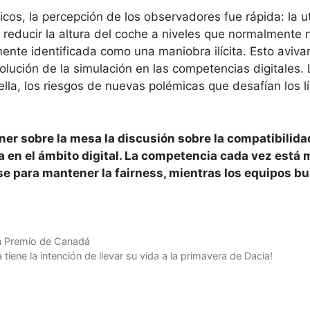
cos, la percepción de los observadores fue rápida: la ut
a reducir la altura del coche a niveles que normalmente 
ente identificada como una maniobra ilícita. Esto avivar
volución de la simulación en las competencias digitales.
la, los riesgos de nuevas polémicas que desafían los l
oner sobre la mesa la discusión sobre la compatibilida
 en el ámbito digital. La competencia cada vez está 
se para mantener la fairness, mientras los equipos b
an Premio de Canadá
tiene la intención de llevar su vida a la primavera de Dacia!