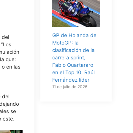
GP de Holanda de
 del
MotoGP: la
 “Los
clasificación de la
imulación
carrera sprint,
la que:
Fabio Quartararo
 o en las
en el Top 10, Raúl
Fernández líder
11 de julio de 2026
o del
 dejando
ales se
 este.