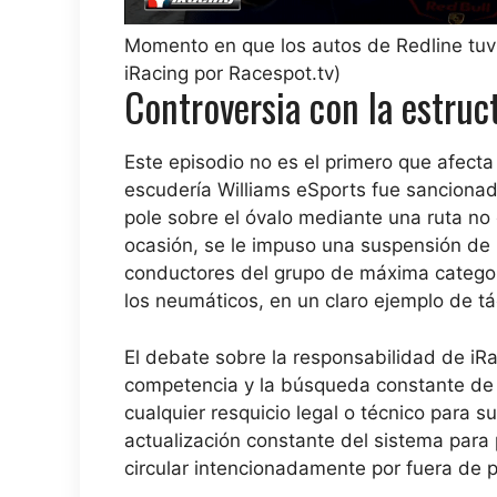
Momento en que los autos de Redline tuvi
iRacing por Racespot.tv)
Controversia con la estruc
Este episodio no es el primero que afecta 
escudería Williams eSports fue sancionada
pole sobre el óvalo mediante una ruta no 
ocasión, se le impuso una suspensión de
conductores del grupo de máxima categorí
los neumáticos, en un claro ejemplo de tá
El debate sobre la responsabilidad de iRa
competencia y la búsqueda constante de 
cualquier resquicio legal o técnico para s
actualización constante del sistema para
circular intencionadamente por fuera de pi