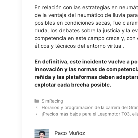
En relación con las estrategias en neumáti
de la ventaja del neumático de lluvia par
posibles en condiciones secas, fue claram
duda, los debates sobre la justicia y la e
competencia en este campo crece y, con el
éticos y técnicos del entorno virtual.
En definitiva, este incidente vuelve a p
innovación y las normas de competencia
reñida y las plataformas deben adaptar
explotar cada brecha posible.
Categorías
SimRacing
Horarios y programación de la carrera del Gr
¡Precios más bajos para el Leapmotor T03, ella 
Paco Muñoz