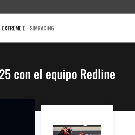
EXTREME E
SIMRACING
25 con el equipo Redline