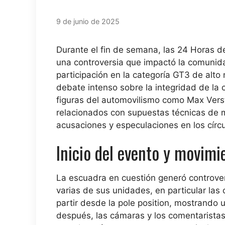
9 de junio de 2025
Durante el fin de semana, las 24 Horas d
una controversia que impactó la comunida
participación en la categoría GT3 de alto
debate intenso sobre la integridad de la 
figuras del automovilismo como Max Verst
relacionados con supuestas técnicas de m
acusaciones y especulaciones en los círcu
Inicio del evento y movimi
La escuadra en cuestión generó controver
varias de sus unidades, en particular las
partir desde la pole position, mostrando 
después, las cámaras y los comentaristas