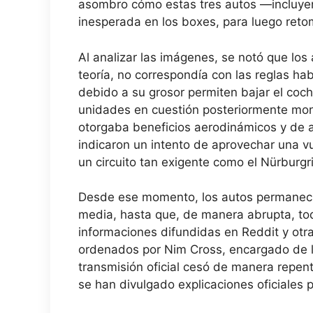
asombro cómo estas tres autos —incluy
inesperada en los boxes, para luego reto
Al analizar las imágenes, se notó que l
teoría, no correspondía con las reglas ha
debido a su grosor permiten bajar el coch
unidades en cuestión posteriormente mon
otorgaba beneficios aerodinámicos y de a
indicaron un intento de aprovechar una v
un circuito tan exigente como el Nürburgr
Desde ese momento, los autos permanecie
media, hasta que, de manera abrupta, tod
informaciones difundidas en Reddit y otras
ordenados por Nim Cross, encargado de la
transmisión oficial cesó de manera repen
se han divulgado explicaciones oficiales 