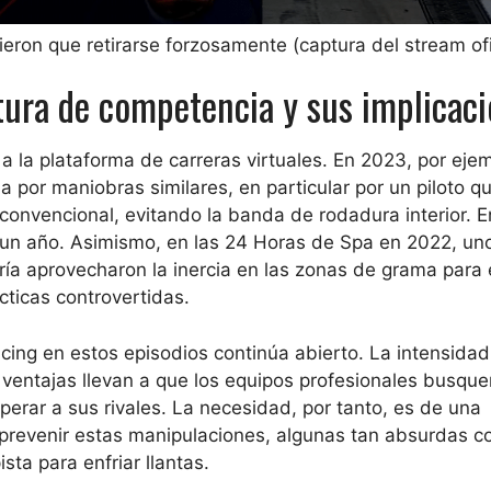
eron que retirarse forzosamente (captura del stream ofi
tura de competencia y sus implicac
a la plataforma de carreras virtuales. En 2023, por ejem
 por maniobras similares, en particular por un piloto qu
convencional, evitando la banda de rodadura interior. 
 un año. Asimismo, en las 24 Horas de Spa en 2022, un
a aprovecharon la inercia en las zonas de grama para e
cticas controvertidas.
cing en estos episodios continúa abierto. La intensidad
ventajas llevan a que los equipos profesionales busque
uperar a sus rivales. La necesidad, por tanto, es de una
 prevenir estas manipulaciones, algunas tan absurdas 
sta para enfriar llantas.