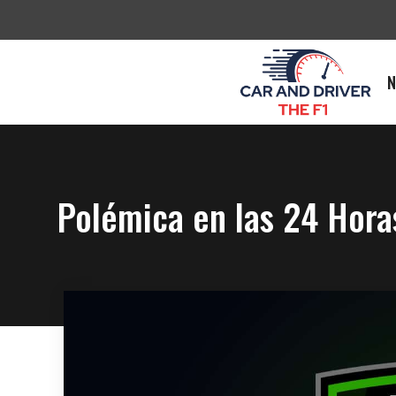
Saltar
al
contenido
N
Polémica en las 24 Hora