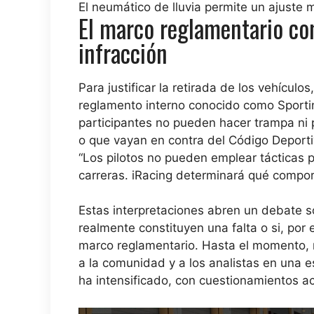
El neumático de lluvia permite un ajuste m
El marco reglamentario co
infracción
Para justificar la retirada de los vehículo
reglamento interno conocido como Sportin
participantes no pueden hacer trampa ni p
o que vayan en contra del Código Deportivo
“Los pilotos no pueden emplear tácticas pe
carreras. iRacing determinará qué comport
Estas interpretaciones abren un debate s
realmente constituyen una falta o si, por 
marco reglamentario. Hasta el momento, n
a la comunidad y a los analistas en una e
ha intensificado, con cuestionamientos a