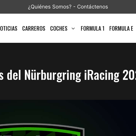
¿Quiénes Somos?
-
Contáctenos
OTICIAS
CARREROS
COCHES
FORMULA 1
FORMULA E
s del Nürburgring iRacing 20