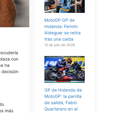
MotoGP GP de
Holanda: Fermín
Aldeguer se retira
tras una caída
12 de julio de 2026
escudería
oplaza con
se ha
a decisión
GP de Holanda de
MotoGP: la parrilla
de salida, Fabio
to
Quartararo en el
los más