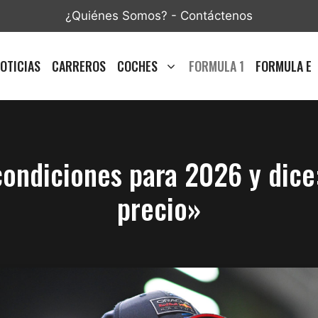
¿Quiénes Somos?
-
Contáctenos
OTICIAS
CARREROS
COCHES
FORMULA 1
FORMULA E
condiciones para 2026 y dice:
precio»