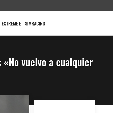
EXTREME E
SIMRACING
 «No vuelvo a cualquier