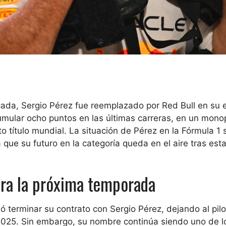
da, Sergio Pérez fue reemplazado por Red Bull en su 
acumular ocho puntos en las últimas carreras, en un mon
 título mundial. La situación de Pérez en la Fórmula 1 
 que su futuro en la categoría queda en el aire tras est
ara la próxima temporada
ó terminar su contrato con Sergio Pérez, dejando al pilo
2025. Sin embargo, su nombre continúa siendo uno de 