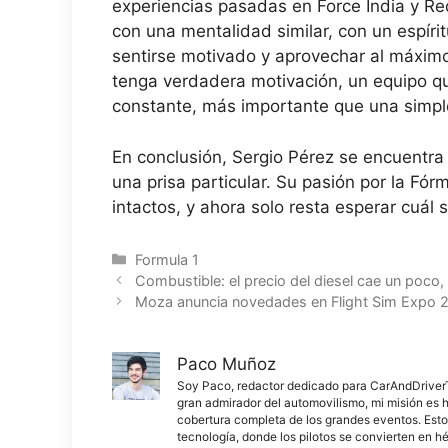
experiencias pasadas en Force India y Red
con una mentalidad similar, con un espíri
sentirse motivado y aprovechar al máximo 
tenga verdadera motivación, un equipo qu
constante, más importante que una simple
En conclusión, Sergio Pérez se encuentra 
una prisa particular. Su pasión por la Fó
intactos, y ahora solo resta esperar cuál
Categorías
Formula 1
Combustible: el precio del diesel cae un poco
Moza anuncia novedades en Flight Sim Expo 
Paco Muñoz
Soy Paco, redactor dedicado para CarAndDriverThe
gran admirador del automovilismo, mi misión es h
cobertura completa de los grandes eventos. Esto
tecnología, donde los pilotos se convierten en h