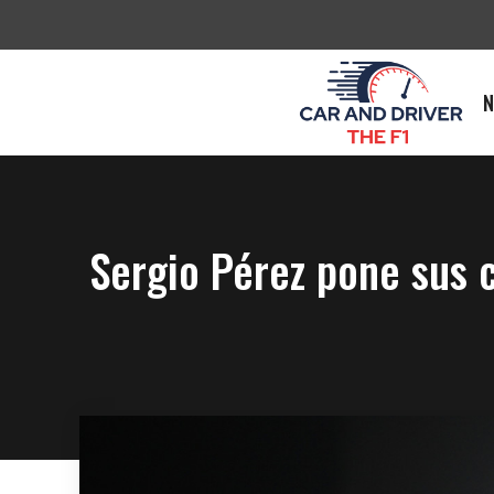
Saltar
al
contenido
N
Sergio Pérez pone sus 