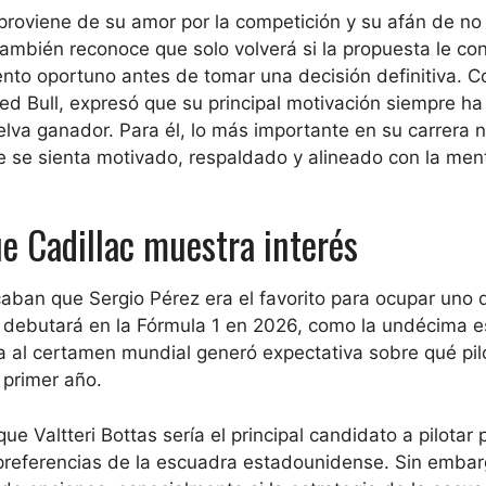
proviene de su amor por la competición y su afán de no
ambién reconoce que solo volverá si la propuesta le co
nto oportuno antes de tomar una decisión definitiva. C
ed Bull, expresó que su principal motivación siempre ha
elva ganador. Para él, lo más importante en su carrera n
ue se sienta motivado, respaldado y alineado con la men
ue Cadillac muestra interés
icaban que Sergio Pérez era el favorito para ocupar uno 
e debutará en la Fórmula 1 en 2026, como la undécima 
ría al certamen mundial generó expectativa sobre qué pil
 primer año.
ue Valtteri Bottas sería el principal candidato a pilotar 
 preferencias de la escuadra estadounidense. Sin embar