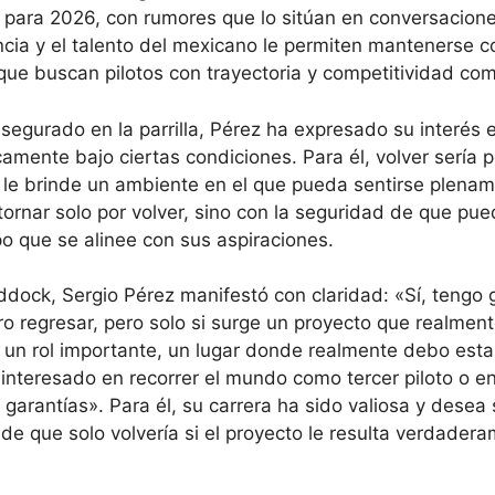
 para 2026, con rumores que lo sitúan en conversacione
ncia y el talento del mexicano le permiten mantenerse 
 que buscan pilotos con trayectoria y competitividad c
egurado en la parrilla, Pérez ha expresado su interés 
amente bajo ciertas condiciones. Para él, volver sería p
 le brinde un ambiente en el que pueda sentirse plena
ornar solo por volver, sino con la seguridad de que pu
po que se alinee con sus aspiraciones.
addock, Sergio Pérez manifestó con claridad: «Sí, tengo
ero regresar, pero solo si surge un proyecto que realmen
un rol importante, un lugar donde realmente debo esta
y interesado en recorrer el mundo como tercer piloto o e
arantías». Para él, su carrera ha sido valiosa y desea 
de que solo volvería si el proyecto le resulta verdader