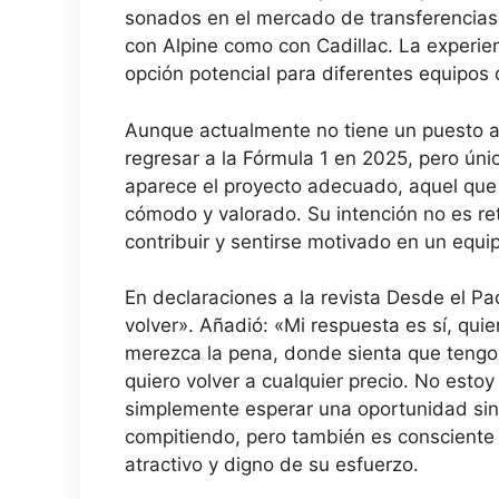
sonados en el mercado de transferencias
con Alpine como con Cadillac. La experie
opción potencial para diferentes equipos
Aunque actualmente no tiene un puesto as
regresar a la Fórmula 1 en 2025, pero únic
aparece el proyecto adecuado, aquel que
cómodo y valorado. Su intención no es ret
contribuir y sentirse motivado en un equi
En declaraciones a la revista Desde el P
volver». Añadió: «Mi respuesta es sí, qui
merezca la pena, donde sienta que tengo 
quiero volver a cualquier precio. No esto
simplemente esperar una oportunidad sin g
compitiendo, pero también es consciente 
atractivo y digno de su esfuerzo.