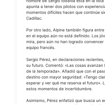
nombre de Sergio todavía está en la lista
apunta a tener dos pilotos con experienci
momentos difíciles hacen que continúe si
Cadillac.
Por otro lado, Alpine también figura entr
en el equipo aún no está definido. Los j
mira, pero aún no han logrado convencer
equipo francés.
Sergio Pérez, en declaraciones recientes
su futuro. Comentó: «Las cosas avanzan
de la temporada». Añadió que con el paso
destino con mayor seguridad: «Tengo clar
esperar y ver qué me reserva el futuro». 
estos momentos de incertidumbre.
Asimismo, Pérez enfatizó que busca un e