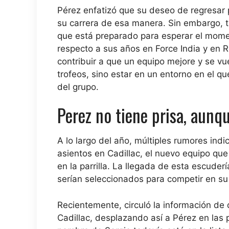
Pérez enfatizó que su deseo de regresar 
su carrera de esa manera. Sin embargo, t
que está preparado para esperar el mome
respecto a sus años en Force India y en R
contribuir a que un equipo mejore y se vu
trofeos, sino estar en un entorno en el q
del grupo.
Perez no tiene prisa, aunq
A lo largo del año, múltiples rumores ind
asientos en Cadillac, el nuevo equipo qu
en la parrilla. La llegada de esta escude
serían seleccionados para competir en su
Recientemente, circuló la información de q
Cadillac, desplazando así a Pérez en las