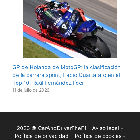
GP de Holanda de MotoGP: la clasificación
de la carrera sprint, Fabio Quartararo en el
Top 10, Raúl Fernández líder
11 de julio de 2026
2026 © CarAndDriverTheF1 -
Aviso legal –
Política de privacidad – Política de cookies
-