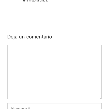
una historia única.
Deja un comentario
Comentario
Nombre