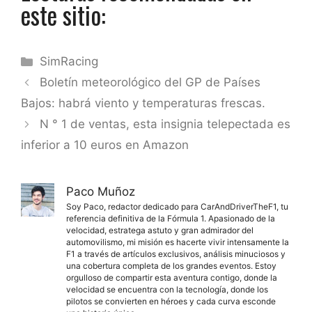
este sitio:
Categorías
SimRacing
Boletín meteorológico del GP de Países
Bajos: habrá viento y temperaturas frescas.
N ° 1 de ventas, esta insignia telepectada es
inferior a 10 euros en Amazon
Paco Muñoz
Soy Paco, redactor dedicado para CarAndDriverTheF1, tu
referencia definitiva de la Fórmula 1. Apasionado de la
velocidad, estratega astuto y gran admirador del
automovilismo, mi misión es hacerte vivir intensamente la
F1 a través de artículos exclusivos, análisis minuciosos y
una cobertura completa de los grandes eventos. Estoy
orgulloso de compartir esta aventura contigo, donde la
velocidad se encuentra con la tecnología, donde los
pilotos se convierten en héroes y cada curva esconde