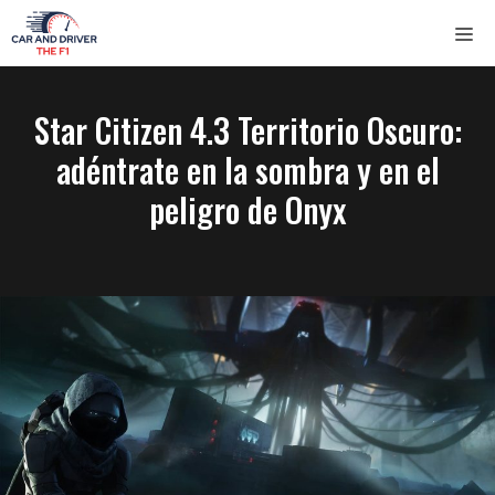
Saltar
ME
al
contenido
Star Citizen 4.3 Territorio Oscuro:
adéntrate en la sombra y en el
peligro de Onyx