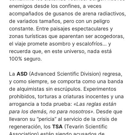
enemigos desde los confines, a veces
acompañados de gusanos de arena radiactivos,
de variados tamaños, pero con un peligro
constante. Entre paisajes espectaculares y
zonas turísticas que aparentan ser acogedoras,
el viaje promete asombro y escalofríos… y
recuerda que, en este universo, nada está
100% seguro.
La
ASD
(Advanced Scientific Division) regresa,
y como siempre, se comporta como una banda
de alquimistas sin escrúpulos. Experimentos
prohibidos, torturas a criaturas inocentes y una
arrogancia a toda prueba:
«Las reglas están
para los demás, no para nosotros»
. Desde que
llevaron su “pericia” al servicio de la crisis de
regeneración, los
TSA
(Tevarin Scientific
Association) están siendo acusados de