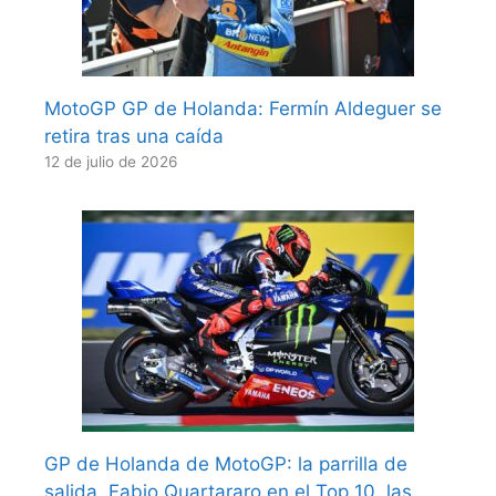
MotoGP GP de Holanda: Fermín Aldeguer se
retira tras una caída
12 de julio de 2026
GP de Holanda de MotoGP: la parrilla de
salida, Fabio Quartararo en el Top 10, las