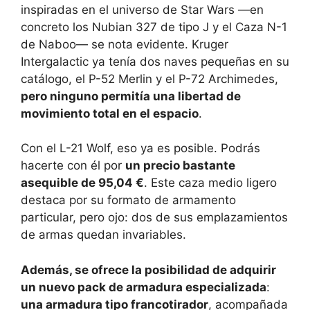
inspiradas en el universo de Star Wars —en
concreto los Nubian 327 de tipo J y el Caza N-1
de Naboo— se nota evidente. Kruger
Intergalactic ya tenía dos naves pequeñas en su
catálogo, el P-52 Merlin y el P-72 Archimedes,
pero ninguno permitía una libertad de
movimiento total en el espacio
.
Con el L-21 Wolf, eso ya es posible. Podrás
hacerte con él por
un precio bastante
asequible de 95,04 €
. Este caza medio ligero
destaca por su formato de armamento
particular, pero ojo: dos de sus emplazamientos
de armas quedan invariables.
Además, se ofrece la posibilidad de adquirir
un nuevo pack de armadura especializada
:
una armadura tipo francotirador
, acompañada