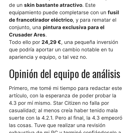
de un
skin bastante atractivo
. Este
equipamiento puede completarse con un
fusil
de francotirador eléctrico
, y para rematar el
conjunto, una
pintura exclusiva para el
Crusader Ares
.
Todo ello por
24,29 €
, una pequeña inversión
que podría aportar un cambio notable en tu
apariencia y equipo, o tal vez no.
Opinión del equipo de análisis
Primero, me tomé mi tiempo para redactar este
artículo, con la esperanza de poder probar la
4.3 por mí mismo. Star Citizen no falla por
casualidad; al menos creía haber tenido mala
suerte con la 4.2.1. Pero al final, la 4.3 empeoró
las cosas. Tuve que realizar una revisión
exhaustiva de mi PC y terminé confiándoselo a