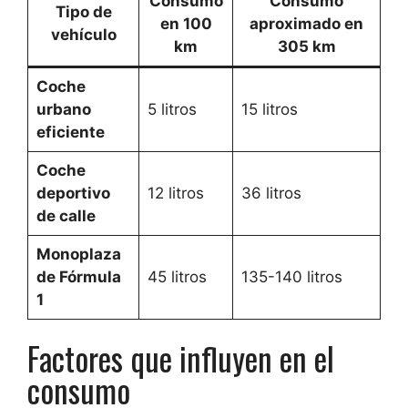
Consumo
Consumo
Tipo de
en 100
aproximado en
vehículo
km
305 km
Coche
urbano
5 litros
15 litros
eficiente
Coche
deportivo
12 litros
36 litros
de calle
Monoplaza
de Fórmula
45 litros
135-140 litros
1
Factores que influyen en el
consumo