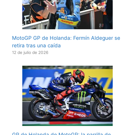
MotoGP GP de Holanda: Fermín Aldeguer se
retira tras una caída
12 de julio de 2026
GP de Holanda de MotoGP: la parrilla de