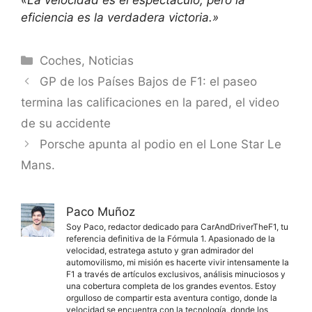
eficiencia es la verdadera victoria.»
Categorías
Coches
,
Noticias
GP de los Países Bajos de F1: el paseo
termina las calificaciones en la pared, el video
de su accidente
Porsche apunta al podio en el Lone Star Le
Mans.
Paco Muñoz
Soy Paco, redactor dedicado para CarAndDriverTheF1, tu
referencia definitiva de la Fórmula 1. Apasionado de la
velocidad, estratega astuto y gran admirador del
automovilismo, mi misión es hacerte vivir intensamente la
F1 a través de artículos exclusivos, análisis minuciosos y
una cobertura completa de los grandes eventos. Estoy
orgulloso de compartir esta aventura contigo, donde la
velocidad se encuentra con la tecnología, donde los