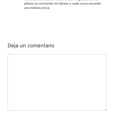
pilotos se convierten en héroes y cada curva esconde
una historia única.
Deja un comentario
Comentario