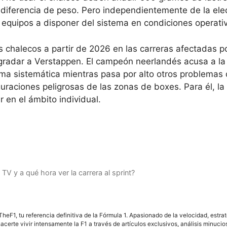
diferencia de peso. Pero independientemente de la ele
os equipos a disponer del sistema en condiciones operati
os chalecos a partir de 2026 en las carreras afectadas po
gradar a Verstappen. El campeón neerlandés acusa a la
rma sistemática mientras pasa por alto otros problemas 
guraciones peligrosas de las zonas de boxes. Para él, la
 en el ámbito individual.
V y a qué hora ver la carrera al sprint?
F1, tu referencia definitiva de la Fórmula 1. Apasionado de la velocidad, estra
acerte vivir intensamente la F1 a través de artículos exclusivos, análisis minuci