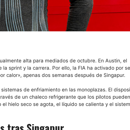
sualmente alta para mediados de octubre. En Austin, el
 sprint y la carrera. Por ello, la FIA ha activado por 
 por calor», apenas dos semanas después de Singapur.
 sistemas de enfriamiento en las monoplazas. El disposi
 través de un chaleco refrigerante que los pilotos pueden
el hielo seco se agota, el líquido se calienta y el siste
s tras Singapur