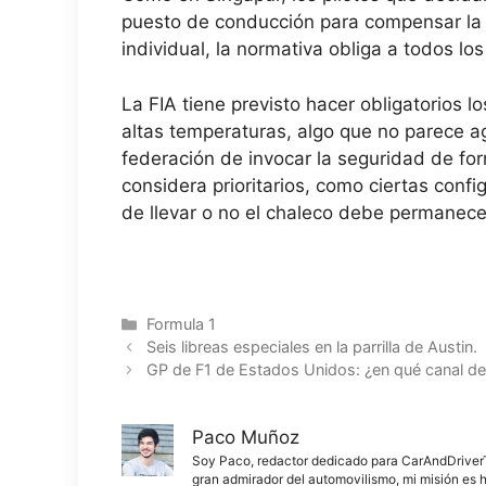
puesto de conducción para compensar la 
individual, la normativa obliga a todos l
La FIA tiene previsto hacer obligatorios l
altas temperaturas, algo que no parece a
federación de invocar la seguridad de fo
considera prioritarios, como ciertas confi
de llevar o no el chaleco debe permanecer
Categorías
Formula 1
Seis libreas especiales en la parrilla de Austin.
GP de F1 de Estados Unidos: ¿en qué canal de T
Paco Muñoz
Soy Paco, redactor dedicado para CarAndDriverThe
gran admirador del automovilismo, mi misión es h