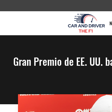
Saltar
al
contenido
N
Gran Premio de EE. UU. ba