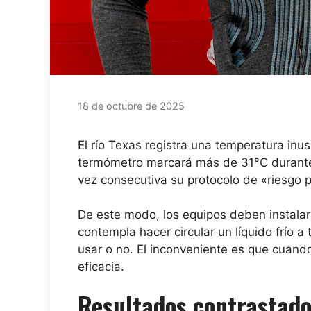
18 de octubre de 2025
El río Texas registra una temperatura inu
termómetro marcará más de 31°C durante la
vez consecutiva su protocolo de «riesgo
De este modo, los equipos deben instalar
contempla hacer circular un líquido frío a
usar o no. El inconveniente es que cuando 
eficacia.
Resultados contrastado