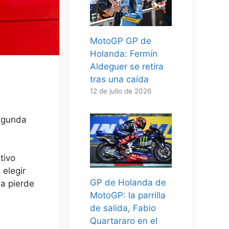
MotoGP GP de
Holanda: Fermín
Aldeguer se retira
tras una caída
12 de julio de 2026
segunda
tivo
 elegir
GP de Holanda de
ma pierde
MotoGP: la parrilla
de salida, Fabio
Quartararo en el