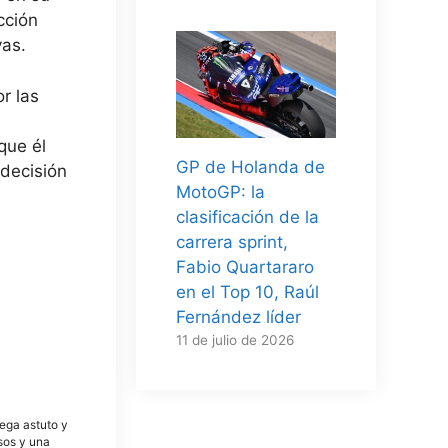
cción
vas.
r las
que él
GP de Holanda de
 decisión
MotoGP: la
clasificación de la
carrera sprint,
Fabio Quartararo
en el Top 10, Raúl
Fernández líder
11 de julio de 2026
tega astuto y
osos y una