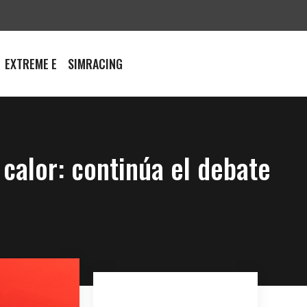
EXTREME E
SIMRACING
 calor: continúa el debate