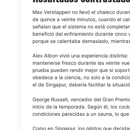
Max Verstappen no llevó el chaleco duran
de quince a veinte minutos, cuando el cal
señalan que el sistema no está completam
benefició del enfriamiento durante cinco v
porque se calentaba demasiado, mientras
Alex Albon vivió una experiencia distinta
mantenerse fresco durante las veinte vuelt
prueba pueden rendir mejor que si soportan
obedece a la ciencia, no solo a la condic
el de Singapur, debería facilitar la situaci
George Russell, vencedor del Gran Premio 
inicio de la temporada. Según él, los co
condiciones parecidas a un sauna, lo que 
Como en Singapur, los pilotos que decida