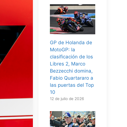
GP de Holanda de
MotoGP: la
clasificación de los
Libres 2, Marco
Bezzecchi domina,
Fabio Quartararo a
las puertas del Top
10
12 de julio de 2026