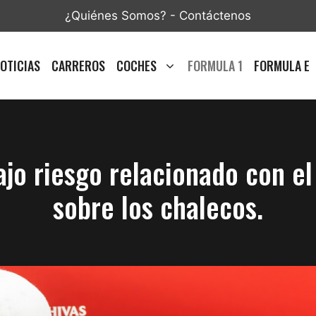
¿Quiénes Somos?
-
Contáctenos
OTICIAS
CARREROS
COCHES
FORMULA 1
FORMULA E
jo riesgo relacionado con el
sobre los chalecos.