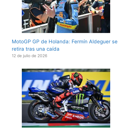
MotoGP GP de Holanda: Fermín Aldeguer se
retira tras una caída
12 de julio de 2026