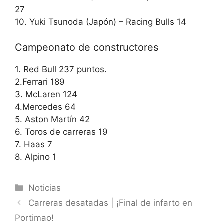
27
10. Yuki Tsunoda (Japón) – Racing Bulls 14
Campeonato de constructores
1. Red Bull 237 puntos.
2.Ferrari 189
3. McLaren 124
4.Mercedes 64
5. Aston Martín 42
6. Toros de carreras 19
7. Haas 7
8. Alpino 1
Categorías
Noticias
Carreras desatadas | ¡Final de infarto en
Portimao!