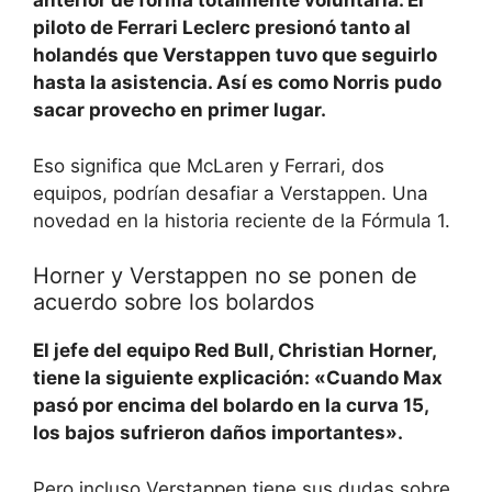
anterior de forma totalmente voluntaria. El
piloto de Ferrari Leclerc presionó tanto al
holandés que Verstappen tuvo que seguirlo
hasta la asistencia. Así es como Norris pudo
sacar provecho en primer lugar.
Eso significa que McLaren y Ferrari, dos
equipos, podrían desafiar a Verstappen. Una
novedad en la historia reciente de la Fórmula 1.
Horner y Verstappen no se ponen de
acuerdo sobre los bolardos
El jefe del equipo Red Bull, Christian Horner,
tiene la siguiente explicación: «Cuando Max
pasó por encima del bolardo en la curva 15,
los bajos sufrieron daños importantes».
Pero incluso Verstappen tiene sus dudas sobre