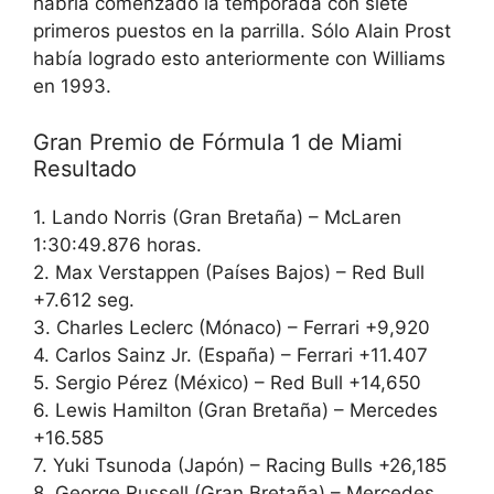
habría comenzado la temporada con siete
primeros puestos en la parrilla. Sólo Alain Prost
había logrado esto anteriormente con Williams
en 1993.
Gran Premio de Fórmula 1 de Miami
Resultado
1. Lando Norris (Gran Bretaña) – McLaren
1:30:49.876 horas.
2. Max Verstappen (Países Bajos) – Red Bull
+7.612 seg.
3. Charles Leclerc (Mónaco) – Ferrari +9,920
4. Carlos Sainz Jr. (España) – Ferrari +11.407
5. Sergio Pérez (México) – Red Bull +14,650
6. Lewis Hamilton (Gran Bretaña) – Mercedes
+16.585
7. Yuki Tsunoda (Japón) – Racing Bulls +26,185
8. George Russell (Gran Bretaña) – Mercedes