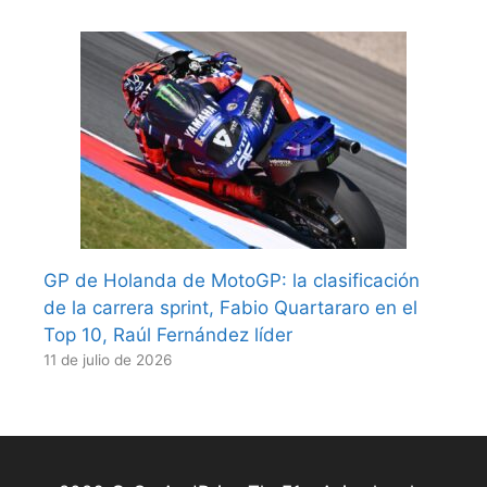
GP de Holanda de MotoGP: la clasificación
de la carrera sprint, Fabio Quartararo en el
Top 10, Raúl Fernández líder
11 de julio de 2026